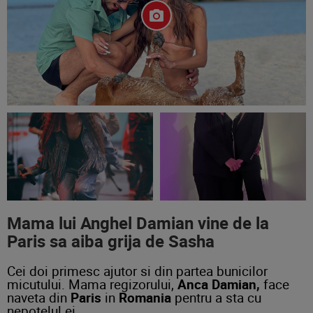
Mama lui Anghel Damian vine de la
Paris sa aiba grija de Sasha
Cei doi primesc ajutor si din partea bunicilor
micutului. Mama regizorului,
Anca Damian,
face
naveta din
Paris
in
Romania
pentru a sta cu
nepotelul ei.