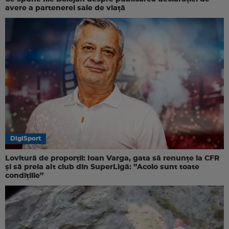
avere a partenerei sale de viață
DigiSport
Lovitură de proporții: Ioan Varga, gata să renunțe la CFR
și să preia alt club din SuperLigă: ”Acolo sunt toate
condițiile”