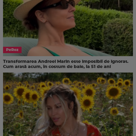
PeRoz
Transformarea Andreei Marin este imposibil de ignorat.
Cum arată acum, în costum de baie, la 51 de ani