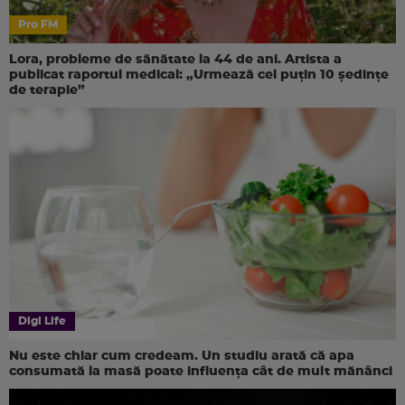
Pro FM
Lora, probleme de sănătate la 44 de ani. Artista a
publicat raportul medical: „Urmează cel puțin 10 ședințe
de terapie”
Digi Life
Nu este chiar cum credeam. Un studiu arată că apa
consumată la masă poate influența cât de mult mănânci