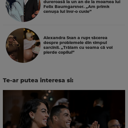
dureroasă la un an de la moartea lui
Felix Baumgartner. „Am primit
cenușa lui într-o cutie”
Alexandra Stan a rupt tăcerea
despre problemele din timpul
sarcinii. „Trăiam cu teama că voi
pierde copilul”
Te-ar putea interesa si: