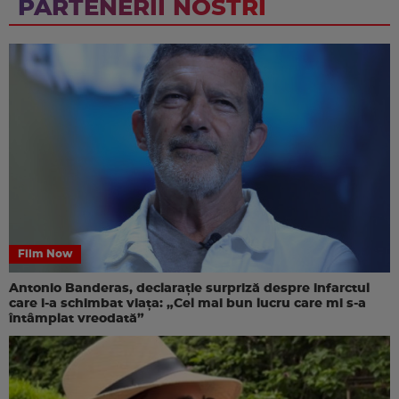
PARTENERII NOSTRI
Film Now
Antonio Banderas, declarație surpriză despre infarctul
care i-a schimbat viața: „Cel mai bun lucru care mi s-a
întâmplat vreodată”