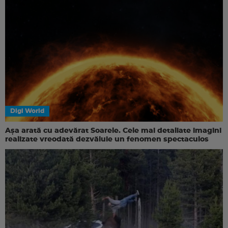
Digi World
Așa arată cu adevărat Soarele. Cele mai detaliate imagini
realizate vreodată dezvăluie un fenomen spectaculos