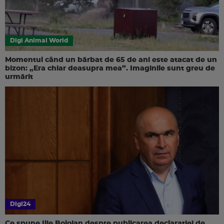
Digi Animal World
Momentul când un bărbat de 65 de ani este atacat de un
bizon: „Era chiar deasupra mea”. Imaginile sunt greu de
urmărit
Digi24
Ce spune Ilie Bolojan despre publicarea declarației de