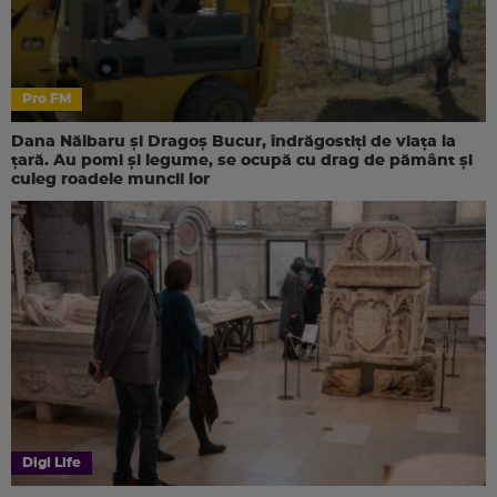
Pro FM
Dana Nălbaru și Dragoș Bucur, îndrăgostiți de viața la
țară. Au pomi și legume, se ocupă cu drag de pământ și
culeg roadele muncii lor
Digi Life