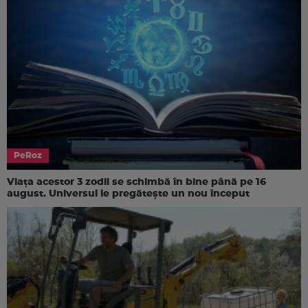
PeRoz
Viața acestor 3 zodii se schimbă în bine până pe 16
august. Universul le pregătește un nou început