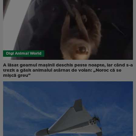
Digi Animal World
A lăsat geamul mașinii deschis peste noapte, iar când s-a
trezit a găsit animalul atârnat de volan: „Noroc că se
mișcă greu”