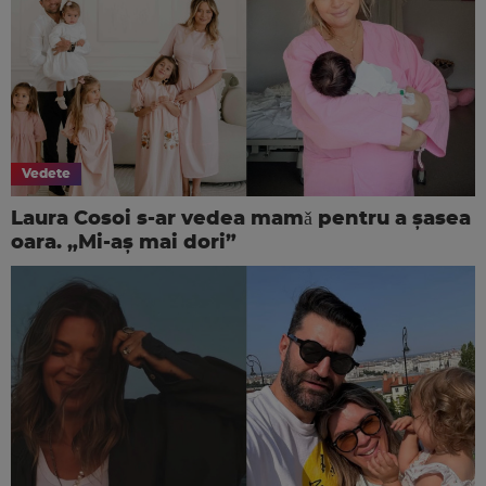
Vedete
Laura Cosoi s-ar vedea mamǎ pentru a şasea
oara. „Mi-aș mai dori”