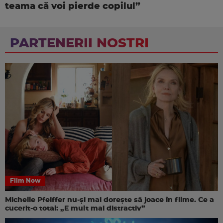
teama că voi pierde copilul”
PARTENERII NOSTRI
Film Now
Michelle Pfeiffer nu-și mai dorește să joace în filme. Ce a
cucerit-o total: „E mult mai distractiv”