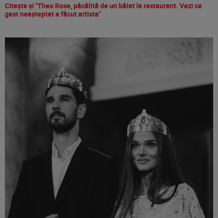
Citește și "Theo Rose, păcălită de un băiat la restaurant. Vezi ce
gest neașteptat a făcut artista"