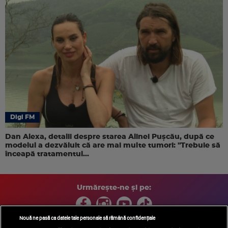
Digi FM
Dan Alexa, detalii despre starea Alinei Pușcău, după ce
modelul a dezvăluit că are mai multe tumori: "Trebuie să
înceapă tratamentul...
Urmărește-ne și pe:
Nouă ne pasă ca datele tale personale să rămână confidențiale