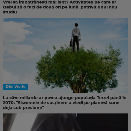
Vrei să îmbătrânești mai lent? Activitatea pe care ar
trebui să o faci de două ori pe lună, potrivit unui nou
studiu
Digi World
La câte miliarde ar putea ajunge populația Terrei până în
2070. "Sistemele de susținere a vieții pe planetă sunt
deja sub presiune"