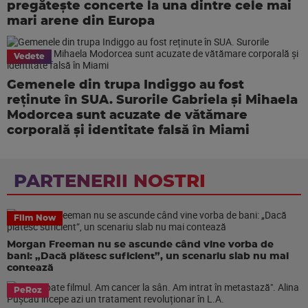
pregătește concerte la una dintre cele mai
mari arene din Europa
Vedete
Gemenele din trupa Indiggo au fost
reținute în SUA. Surorile Gabriela și Mihaela
Modorcea sunt acuzate de vătămare
corporală și identitate falsă în Miami
PARTENERII NOSTRI
Film Now
Morgan Freeman nu se ascunde când vine vorba de
bani: „Dacă plătesc suficient”, un scenariu slab nu mai
contează
PeRoz