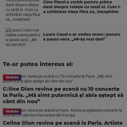
Gina Pistol a vorbit pentru prima
dată despre relația cu tatăl ei. Cum i-
a schimbat viața fiica sa, Josephine
Laura Cosoi s-ar vedea mamǎ pentru
a şasea oara. „Mi-aș mai dori”
Te-ar putea interesa si:
Vedete
Céline Dion revine pe scenă cu 10 concerte
la Paris. „Mă simt puternică și abia aștept să
cânt din nou”
Vedete
Celine Dion revine pe scenă la Paris. Artista