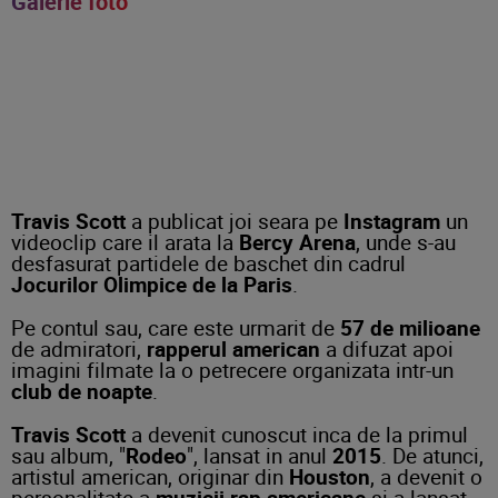
Galerie foto
Travis Scott
a publicat joi seara pe
Instagram
un
videoclip care il arata la
Bercy Arena
, unde s-au
desfasurat partidele de baschet din cadrul
Jocurilor Olimpice de la Paris
.
Pe contul sau, care este urmarit de
57 de milioane
de admiratori,
rapperul american
a difuzat apoi
imagini filmate la o petrecere organizata intr-un
club de noapte
.
Travis Scott
a devenit cunoscut inca de la primul
sau album, "
Rodeo
", lansat in anul
2015
. De atunci,
artistul american, originar din
Houston
, a devenit o
personalitate a
muzicii rap americane
si a lansat