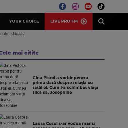
LIVE PRO FM
YOUR CHOICE
uni de închisoare
Cele mai citite
Gina Pistol a vorbit pentru
prima dată despre relația cu
tatăl ei. Cum i-a schimbat viața
fiica sa, Josephine
Laura Cosoi s-ar vedea mamǎ