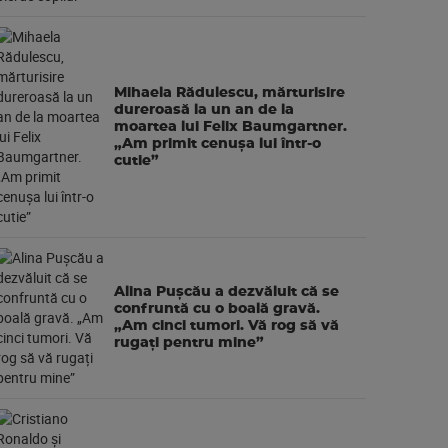
Mihaela Rădulescu, mărturisire
dureroasă la un an de la
moartea lui Felix Baumgartner.
„Am primit cenușa lui într-o
cutie”
Alina Pușcău a dezvăluit că se
confruntă cu o boală gravă.
„Am cinci tumori. Vă rog să vă
rugați pentru mine”