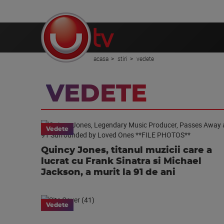
acasa
stiri
vedete
VEDETE
Vedete
Quincy Jones, titanul muzicii care a
lucrat cu Frank Sinatra si Michael
Jackson, a murit la 91 de ani
Vedete