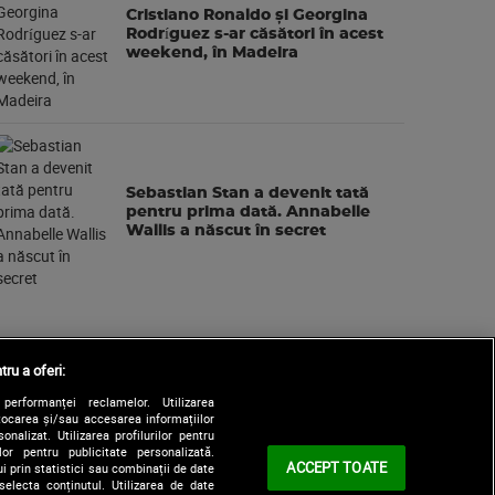
Cristiano Ronaldo și Georgina
Rodríguez s-ar căsători în acest
weekend, în Madeira
Sebastian Stan a devenit tată
pentru prima dată. Annabelle
Wallis a născut în secret
tru a oferi:
performanței reclamelor. Utilizarea
Stocarea și/sau accesarea informațiilor
onalizat. Utilizarea profilurilor pentru
ilor pentru publicitate personalizată.
ACCEPT TOATE
i prin statistici sau combinații de date
selecta conținutul. Utilizarea de date