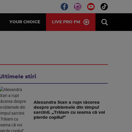
LIVE PRO FM
YOUR CHOICE
Ultimele stiri
Alexandra Stan a rupt tăcerea
despre problemele din timpul
sarcinii. „Trăiam cu teama că voi
pierde copilul”