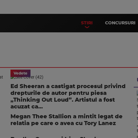
STIRI
CONCURSURI
Vedete
Ed Sheeran a castigat procesul privind
drepturile de autor pentru piesa
„Thinking Out Loud”. Artistul a fost
acuzat ca...
Megan Thee Stallion a mintit legat de
relatia pe care o avea cu Tory Lanez