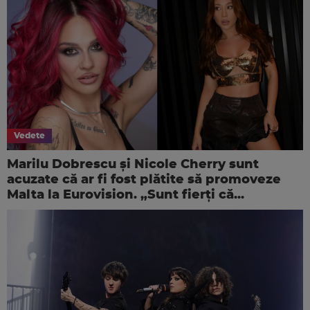
Vedete
Marilu Dobrescu și Nicole Cherry sunt
acuzate că ar fi fost plătite să promoveze
Malta la Eurovision. „Sunt fierți că...