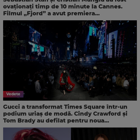
ovaționați timp de 10 minute la Cannes.
Filmul „Fjord” a avut premiera...
Vedete
Gucci a transformat Times Square într-un
podium uriaș de modă. Cindy Crawford și
Tom Brady au defilat pentru noua...