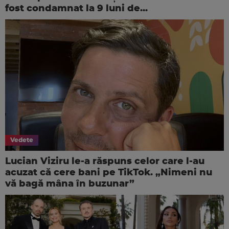
fost condamnat la 9 luni de...
Vedete
Lucian Viziru le-a răspuns celor care l-au
acuzat că cere bani pe TikTok. „Nimeni nu
vă bagă mâna în buzunar”