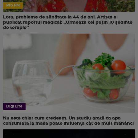
Pro FM
Lora, probleme de sănătate la 44 de ani. Artista a
publicat raportul medical: „Urmează cel puțin 10 ședințe
de terapie”
Digi Life
Nu este chiar cum credeam. Un studiu arată că apa
consumată la masă poate influența cât de mult mănânci