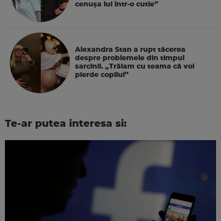
cenușa lui într-o cutie”
Alexandra Stan a rupt tăcerea
despre problemele din timpul
sarcinii. „Trăiam cu teama că voi
pierde copilul”
Te-ar putea interesa si: