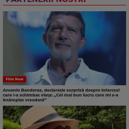
Film Now
Antonio Banderas, declarație surpriză despre infarctul
care i-a schimbat viața: „Cel mai bun lucru care mi s-a
întâmplat vreodată”