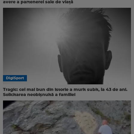
avere a partenerei sale de viață
DigiSport
Tragic: cel mai bun din istorie a murit subit, la 43 de ani.
Solicitarea neobișnuită a familiei