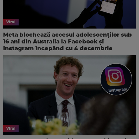
Viral
Meta blochează accesul adolescenților sub
16 ani din Australia la Facebook și
Instagram începând cu 4 decembrie
Viral