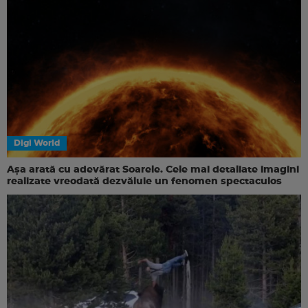
Digi World
Așa arată cu adevărat Soarele. Cele mai detaliate imagini
realizate vreodată dezvăluie un fenomen spectaculos