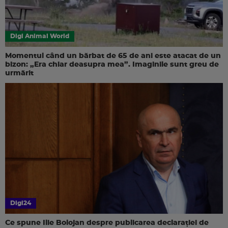
Digi Animal World
Momentul când un bărbat de 65 de ani este atacat de un
bizon: „Era chiar deasupra mea”. Imaginile sunt greu de
urmărit
Digi24
Ce spune Ilie Bolojan despre publicarea declarației de