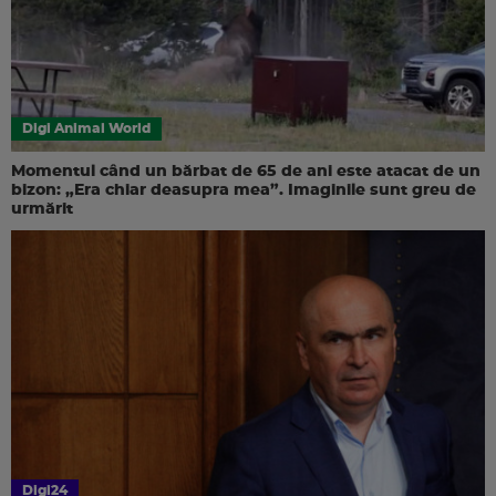
Digi Animal World
Momentul când un bărbat de 65 de ani este atacat de un
bizon: „Era chiar deasupra mea”. Imaginile sunt greu de
urmărit
Digi24