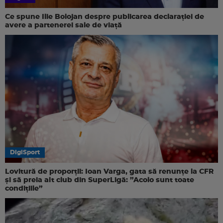
Ce spune Ilie Bolojan despre publicarea declarației de
avere a partenerei sale de viață
DigiSport
Lovitură de proporții: Ioan Varga, gata să renunțe la CFR
și să preia alt club din SuperLigă: ”Acolo sunt toate
condițiile”