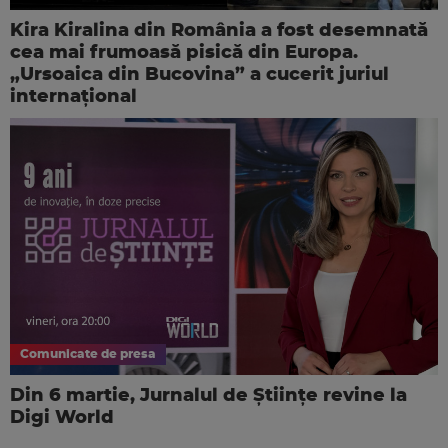
Kira Kiralina din România a fost desemnată
cea mai frumoasă pisică din Europa.
„Ursoaica din Bucovina” a cucerit juriul
internaţional
Comunicate de presa
Din 6 martie, Jurnalul de Științe revine la
Digi World