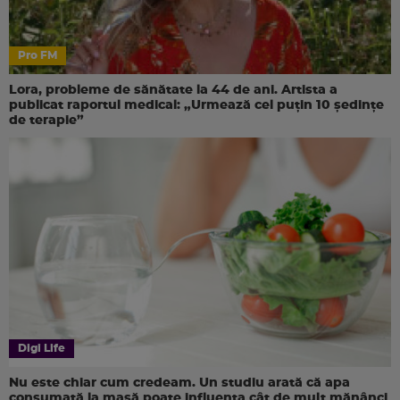
Pro FM
Lora, probleme de sănătate la 44 de ani. Artista a
publicat raportul medical: „Urmează cel puțin 10 ședințe
de terapie”
Digi Life
Nu este chiar cum credeam. Un studiu arată că apa
consumată la masă poate influența cât de mult mănânci