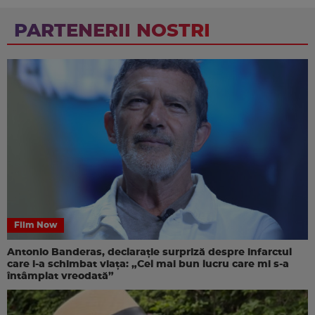
PARTENERII NOSTRI
Film Now
Antonio Banderas, declarație surpriză despre infarctul
care i-a schimbat viața: „Cel mai bun lucru care mi s-a
întâmplat vreodată”