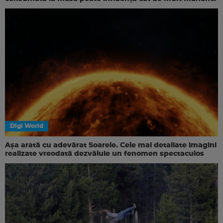
Digi World
Așa arată cu adevărat Soarele. Cele mai detaliate imagini
realizate vreodată dezvăluie un fenomen spectaculos