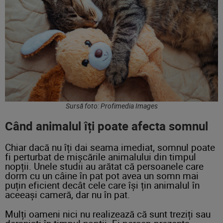
Sursă foto: Profimedia Images
Când animalul îți poate afecta somnul
Chiar dacă nu îți dai seama imediat, somnul poate
fi perturbat de mișcările animalului din timpul
nopții. Unele studii au arătat că persoanele care
dorm cu un câine în pat pot avea un somn mai
puțin eficient decât cele care își țin animalul în
aceeași cameră, dar nu în pat.
Mulți oameni nici nu realizează că sunt treziți sau