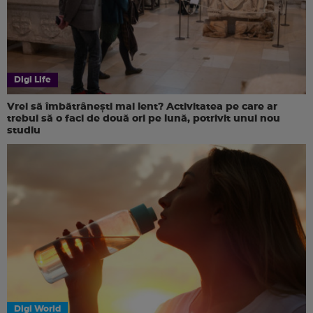
Digi Life
Vrei să îmbătrânești mai lent? Activitatea pe care ar
trebui să o faci de două ori pe lună, potrivit unui nou
studiu
Digi World