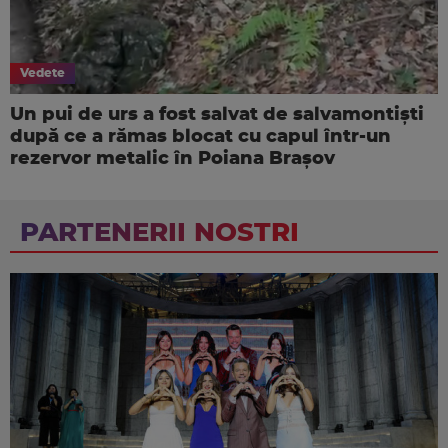
Vedete
Un pui de urs a fost salvat de salvamontiști
după ce a rămas blocat cu capul într-un
rezervor metalic în Poiana Brașov
PARTENERII NOSTRI