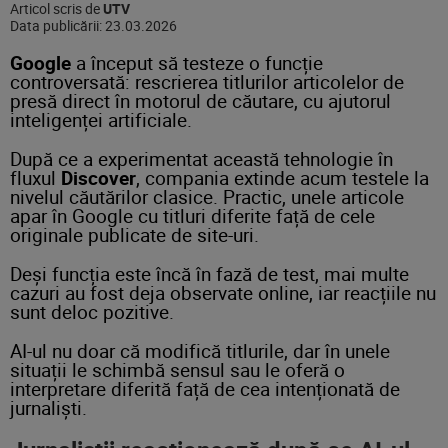
Articol scris de
UTV
Data publicării:
23.03.2026
Google
a început să testeze o funcție
controversată: rescrierea titlurilor articolelor de
presă direct în motorul de căutare, cu ajutorul
inteligenței artificiale.
După ce a experimentat această tehnologie în
fluxul
Discover
, compania extinde acum testele la
nivelul căutărilor clasice. Practic, unele articole
apar în Google cu titluri diferite față de cele
originale publicate de site-uri.
Deși funcția este încă în fază de test, mai multe
cazuri au fost deja observate online, iar reacțiile nu
sunt deloc pozitive.
AI-ul nu doar că modifică titlurile, dar în unele
situații le schimbă sensul sau le oferă o
interpretare diferită față de cea intenționată de
jurnaliști.