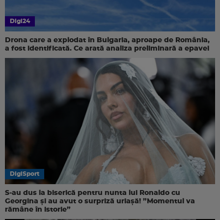
Digi24
Drona care a explodat în Bulgaria, aproape de România,
a fost identificată. Ce arată analiza preliminară a epavei
DigiSport
S-au dus la biserică pentru nunta lui Ronaldo cu
Georgina și au avut o surpriză uriașă! ”Momentul va
rămâne în istorie”