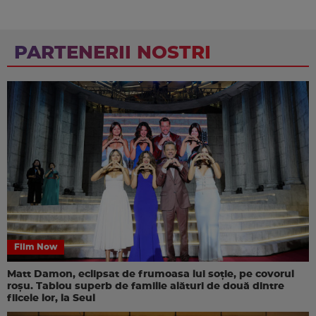
PARTENERII NOSTRI
Film Now
Matt Damon, eclipsat de frumoasa lui soție, pe covorul
roșu. Tablou superb de familie alături de două dintre
fiicele lor, la Seul