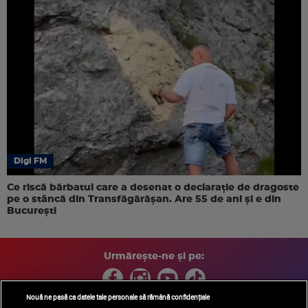
Digi FM
Ce riscă bărbatul care a desenat o declarație de dragoste
pe o stâncă din Transfăgărășan. Are 55 de ani și e din
București
Urmărește-ne și pe:
Nouă ne pasă ca datele tale personale să rămână confidențiale