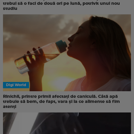
trebui să o faci de două ori pe lună, potrivit unui nou
studiu
Digi World
Rinichii, printre primii afectați de caniculă. Câtă apă
trebuie să bem, de fapt, vara și la ce alimente să fim
atenți