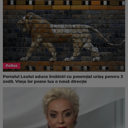
PeRoz
Portalul Leului aduce întâlniri cu potențial uriaș pentru 3
zodii. Viața lor poate lua o nouă direcție