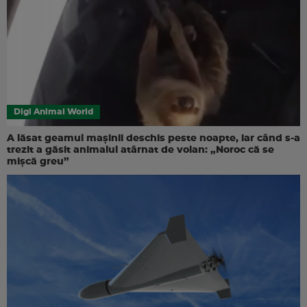
Digi Animal World
A lăsat geamul mașinii deschis peste noapte, iar când s-a
trezit a găsit animalul atârnat de volan: „Noroc că se
mișcă greu”