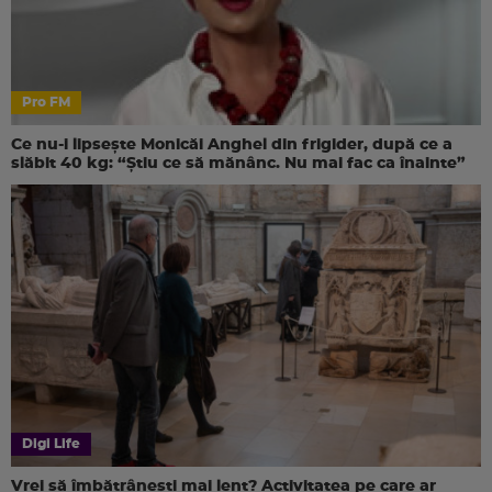
Pro FM
Ce nu-i lipsește Monicăi Anghel din frigider, după ce a
slăbit 40 kg: “Știu ce să mănânc. Nu mai fac ca înainte”
Digi Life
Vrei să îmbătrânești mai lent? Activitatea pe care ar