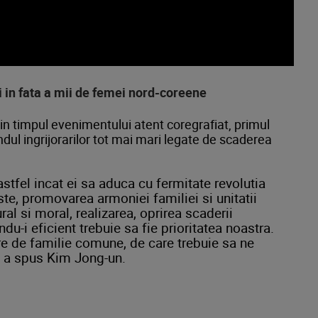
i in fata a mii de femei nord-coreene
 in timpul evenimentului atent coregrafiat, primul
ondul ingrijorarilor tot mai mari legate de scaderea
astfel incat ei sa aduca cu fermitate revolutia
ste, promovarea armoniei familiei si unitatii
ral si moral, realizarea, oprirea scaderii
ndu-i eficient trebuie sa fie prioritatea noastra.
re de familie comune, de care trebuie sa ne
a spus Kim Jong-un.