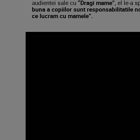
audientei sale cu
“Dragi mame”
, el le-a s
buna a copiilor sunt responsabilitatile n
ce lucram cu mamele”.