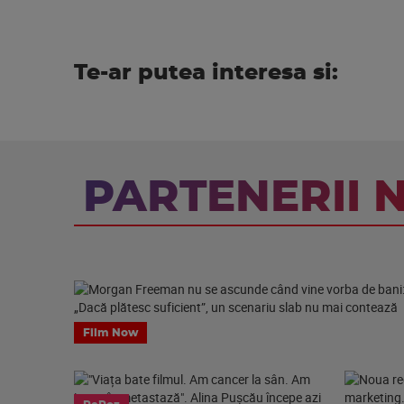
Te-ar putea interesa si:
PARTENERII 
Film Now