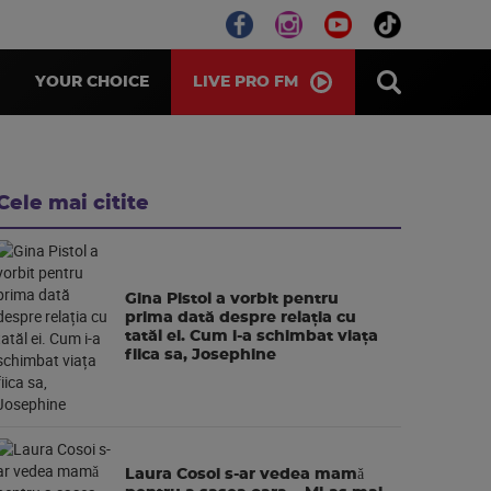
LIVE PRO FM
YOUR CHOICE
Cele mai citite
Gina Pistol a vorbit pentru
prima dată despre relația cu
tatăl ei. Cum i-a schimbat viața
fiica sa, Josephine
Laura Cosoi s-ar vedea mamǎ