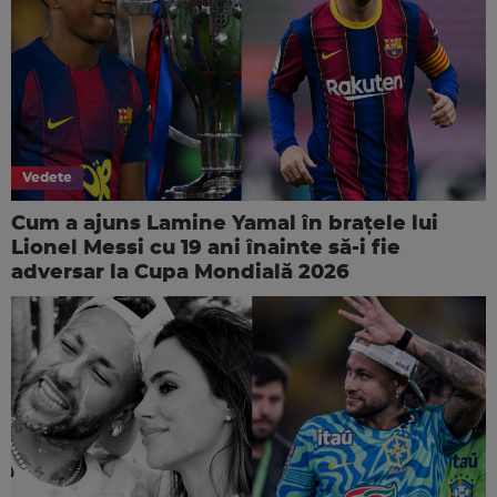
Vedete
Cum a ajuns Lamine Yamal în brațele lui
Lionel Messi cu 19 ani înainte să-i fie
adversar la Cupa Mondială 2026