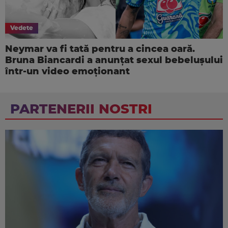
Vedete
Neymar va fi tată pentru a cincea oară.
Bruna Biancardi a anunțat sexul bebelușului
într-un video emoționant
PARTENERII NOSTRI