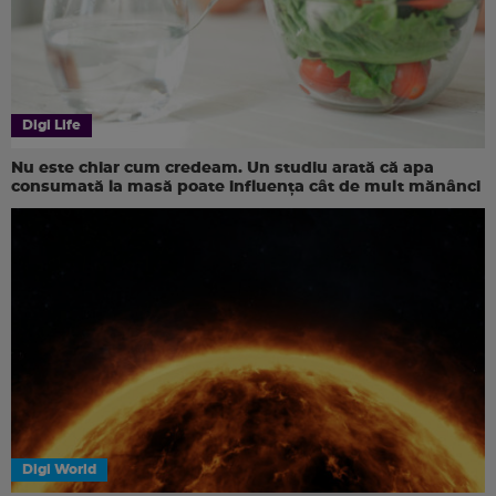
Digi Life
Nu este chiar cum credeam. Un studiu arată că apa
consumată la masă poate influența cât de mult mănânci
Digi World