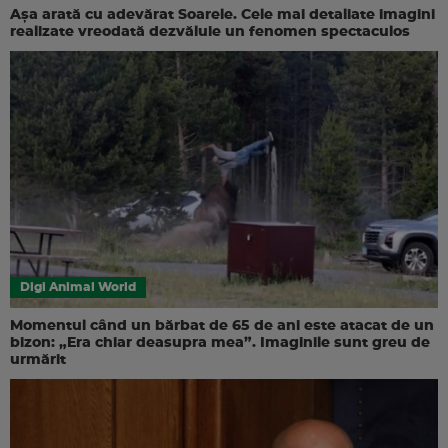
Așa arată cu adevărat Soarele. Cele mai detaliate imagini
realizate vreodată dezvăluie un fenomen spectaculos
Digi Animal World
Momentul când un bărbat de 65 de ani este atacat de un
bizon: „Era chiar deasupra mea”. Imaginile sunt greu de
urmărit