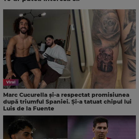
Viral
Marc Cucurella și-a respectat promisiunea
după triumful Spaniei. Și-a tatuat chipul lui
Luis de la Fuente