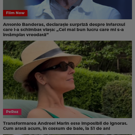
Film Now
Antonio Banderas, declarație surpriză despre infarctul
care i-a schimbat viața: „Cel mai bun lucru care mi s-a
întâmplat vreodată”
PeRoz
Transformarea Andreei Marin este imposibil de ignorat.
Cum arată acum, în costum de baie, la 51 de ani