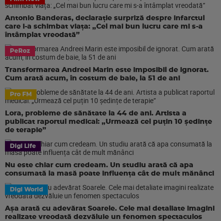
Antonio Banderas, declarație surpriză despre infarctul
care i-a schimbat viața: „Cel mai bun lucru care mi s-a
întâmplat vreodată”
PeRoz
Transformarea Andreei Marin este imposibil de ignorat.
Cum arată acum, în costum de baie, la 51 de ani
Pro FM
Lora, probleme de sănătate la 44 de ani. Artista a
publicat raportul medical: „Urmează cel puțin 10 ședințe
de terapie”
Digi Life
Nu este chiar cum credeam. Un studiu arată că apa
consumată la masă poate influența cât de mult mănânci
Digi World
Așa arată cu adevărat Soarele. Cele mai detaliate imagini
realizate vreodată dezvăluie un fenomen spectaculos