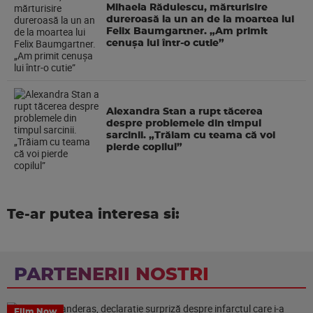
Mihaela Rădulescu, mărturisire
dureroasă la un an de la moartea lui
Felix Baumgartner. „Am primit
cenușa lui într-o cutie”
Alexandra Stan a rupt tăcerea
despre problemele din timpul
sarcinii. „Trăiam cu teama că voi
pierde copilul”
Te-ar putea interesa si:
PARTENERII NOSTRI
Film Now