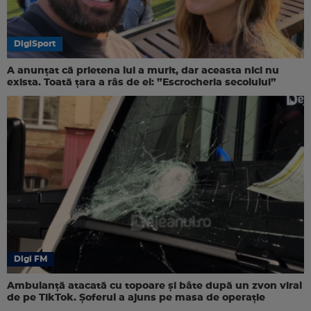
DigiSport
A anunțat că prietena lui a murit, dar aceasta nici nu
exista. Toată țara a râs de el: ”Escrocheria secolului”
Digi FM
Ambulanță atacată cu topoare și bâte după un zvon viral
de pe TikTok. Șoferul a ajuns pe masa de operație