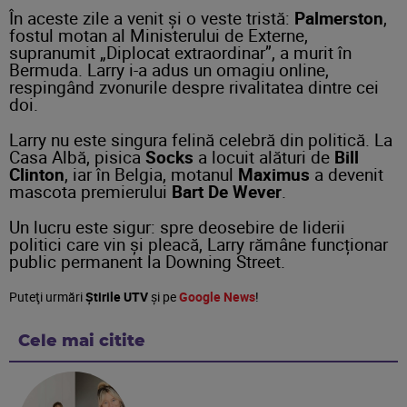
În aceste zile a venit și o veste tristă:
Palmerston
,
fostul motan al Ministerului de Externe,
supranumit „Diplocat extraordinar”, a murit în
Bermuda. Larry i-a adus un omagiu online,
respingând zvonurile despre rivalitatea dintre cei
doi.
Larry nu este singura felină celebră din politică. La
Casa Albă, pisica
Socks
a locuit alături de
Bill
Clinton
, iar în Belgia, motanul
Maximus
a devenit
mascota premierului
Bart De Wever
.
Un lucru este sigur: spre deosebire de liderii
politici care vin și pleacă, Larry rămâne funcționar
public permanent la Downing Street.
Puteţi urmări
Știrile UTV
şi pe
Google News
!
Cele mai citite