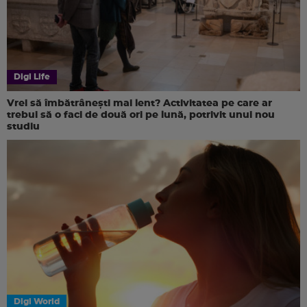
Digi Life
Vrei să îmbătrânești mai lent? Activitatea pe care ar
trebui să o faci de două ori pe lună, potrivit unui nou
studiu
Digi World