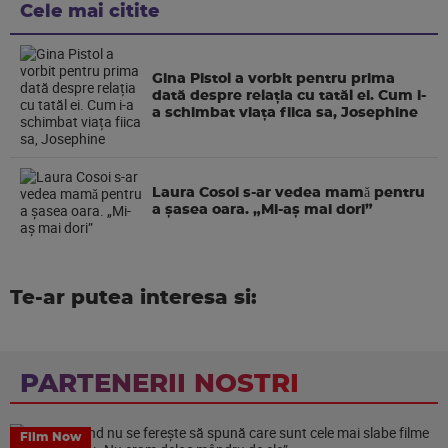
Cele mai citite
Gina Pistol a vorbit pentru prima
dată despre relația cu tatăl ei. Cum i-
a schimbat viața fiica sa, Josephine
Laura Cosoi s-ar vedea mamǎ pentru
a şasea oara. „Mi-aș mai dori”
Te-ar putea interesa si:
PARTENERII NOSTRI
Film Now