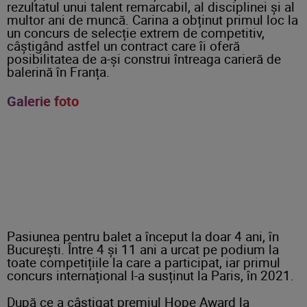
rezultatul unui talent remarcabil, al disciplinei și al
multor ani de muncă. Carina a obținut primul loc la
un concurs de selecție extrem de competitiv,
câștigând astfel un contract care îi oferă
posibilitatea de a-și construi întreaga carieră de
balerină în Franța.
Galerie foto
Pasiunea pentru balet a început la doar 4 ani, în
București. Între 4 și 11 ani a urcat pe podium la
toate competițiile la care a participat, iar primul
concurs internațional l-a susținut la Paris, în 2021.
După ce a câștigat premiul Hope Award la