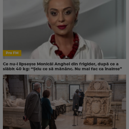
Pro FM
Ce nu-i lipsește Monicăi Anghel din frigider, după ce a
slăbit 40 kg: “Știu ce să mănânc. Nu mai fac ca înainte”