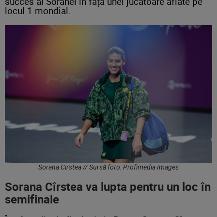
succes al Soranei în fața unei jucătoare aflate pe
locul 1 mondial.
Sorana Cirstea // Sursă foto: Profimedia Images
Sorana Cîrstea va lupta pentru un loc în
semifinale