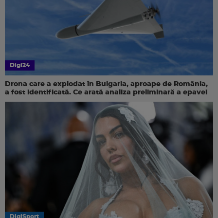
Digi24
Drona care a explodat în Bulgaria, aproape de România,
a fost identificată. Ce arată analiza preliminară a epavei
DigiSport