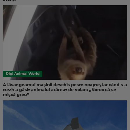
Digi Animal World
A lăsat geamul mașinii deschis peste noapte, iar când s-a
trezit a găsit animalul atârnat de volan: „Noroc că se
mișcă greu”