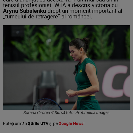
tenisul profesionist. WTA a descris victoria cu
Aryna Sabalenka
drept un moment important al
„turneului de retragere” al româncei.
Sorana Cirstea // Sursă foto: Profimedia Images
Puteţi urmări
Știrile UTV
şi pe
Google News
!