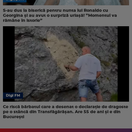
S-au dus la biserică pentru nunta lui Ronaldo cu
Georgina și au avut o surpriză uriașă! ”Momentul va
rămâne în istorie”
Digi FM
Ce riscă bărbatul care a desenat o declarație de dragoste
pe o stâncă din Transfăgărășan. Are 55 de ani și e din
București