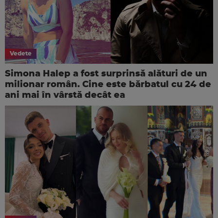
Vedete
Simona Halep a fost surprinsă alături de un
milionar român. Cine este bărbatul cu 24 de
ani mai în vârstă decât ea