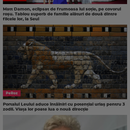
Matt Damon, eclipsat de frumoasa lui soție, pe covorul
roșu. Tablou superb de familie alături de două dintre
fiicele lor, la Seul
PeRoz
Portalul Leului aduce întâlniri cu potențial uriaș pentru 3
zodii. Viața lor poate lua o nouă direcție