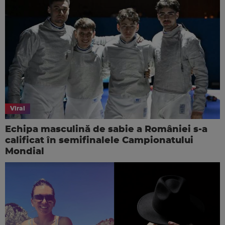
Viral
Echipa masculină de sabie a României s-a
calificat în semifinalele Campionatului
Mondial