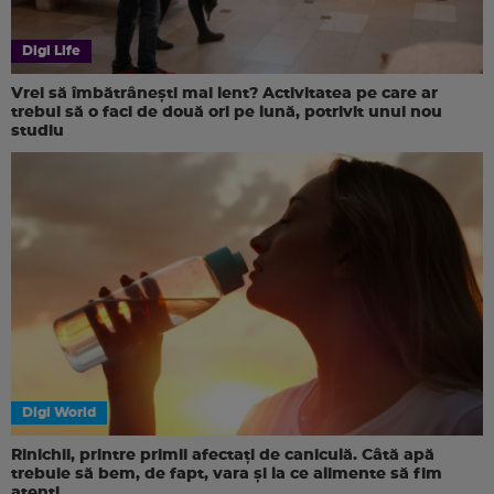
Digi Life
Vrei să îmbătrânești mai lent? Activitatea pe care ar
trebui să o faci de două ori pe lună, potrivit unui nou
studiu
Digi World
Rinichii, printre primii afectați de caniculă. Câtă apă
trebuie să bem, de fapt, vara și la ce alimente să fim
atenți