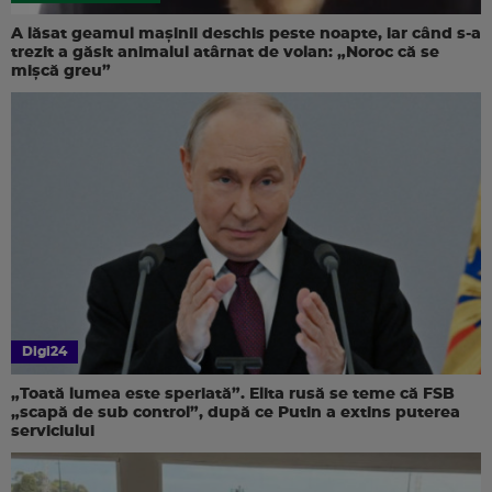
A lăsat geamul mașinii deschis peste noapte, iar când s-a
trezit a găsit animalul atârnat de volan: „Noroc că se
mișcă greu”
Digi24
„Toată lumea este speriată”. Elita rusă se teme că FSB
„scapă de sub control”, după ce Putin a extins puterea
serviciului