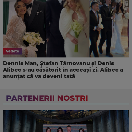
Vedete
Dennis Man, Ștefan Târnovanu și Denis
Alibec s-au căsătorit în aceeași zi. Alibec a
anunțat că va deveni tată
PARTENERII NOSTRI