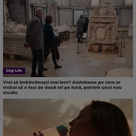
Digi Life
Vrei să îmbătrânești mai lent? Activitatea pe care ar
trebui să o faci de două ori pe lună, potrivit unui nou
studiu