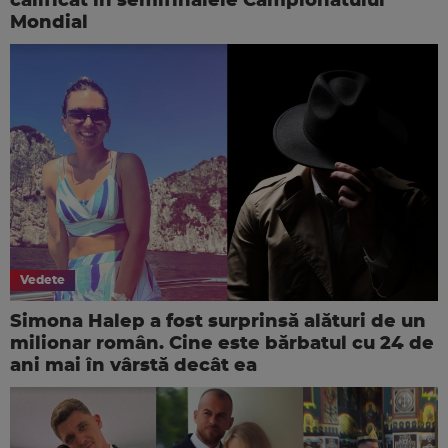
calificat în semifinalele Campionatului
Mondial
Vedete
Simona Halep a fost surprinsă alături de un
milionar român. Cine este bărbatul cu 24 de
ani mai în vârstă decât ea