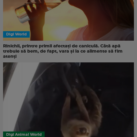
Digi World
Rinichii, printre primii afectați de caniculă. Câtă apă
trebuie să bem, de fapt, vara și la ce alimente să fim
atenți
Digi Animal World