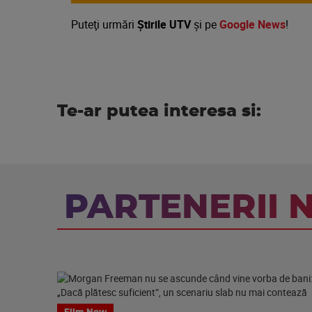
Puteţi urmări
Știrile UTV
şi pe
Google News
!
Te-ar putea interesa si:
PARTENERII 