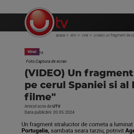
acasa
stiri
viral
(video) un fragment de com
Viral
Foto:Captura de ecran
(VIDEO) Un fragment 
pe cerul Spaniei si al 
filme"
Articol scris de
UTV
Data publicării:
20.05.2024
Un fragment stralucitor de cometa a luminat
Portugalia,
sambata seara tarziu, potrivit
Age