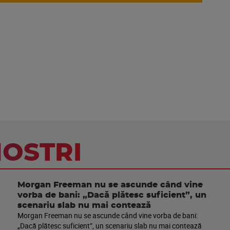
NOSTRI
Morgan Freeman nu se ascunde când vine
vorba de bani: „Dacă plătesc suficient”, un
scenariu slab nu mai contează
Morgan Freeman nu se ascunde când vine vorba de bani:
„Dacă plătesc suficient”, un scenariu slab nu mai contează