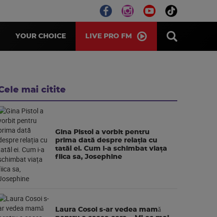
LIVE PRO FM
YOUR CHOICE
Cele mai citite
Gina Pistol a vorbit pentru
prima dată despre relația cu
tatăl ei. Cum i-a schimbat viața
fiica sa, Josephine
Laura Cosoi s-ar vedea mamǎ