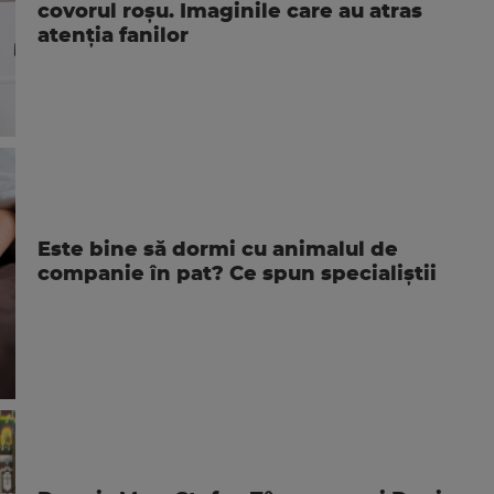
covorul roșu. Imaginile care au atras
atenția fanilor
Este bine să dormi cu animalul de
companie în pat? Ce spun specialiștii