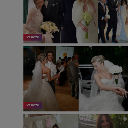
Vedete
Vedete