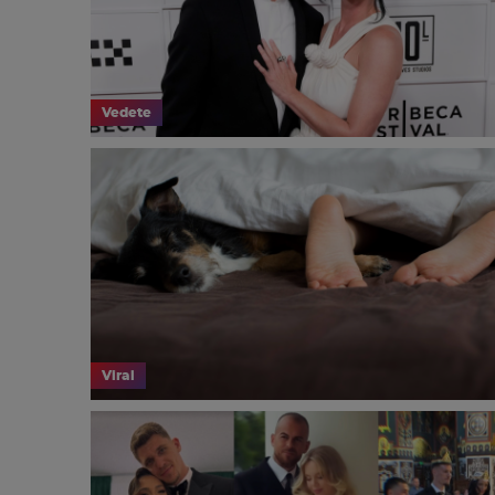
Vedete
Viral