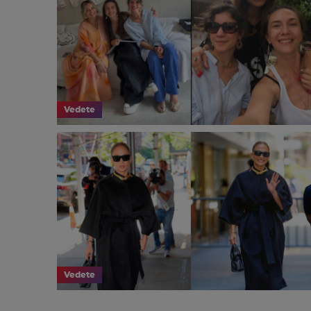
Vedete
Vedete