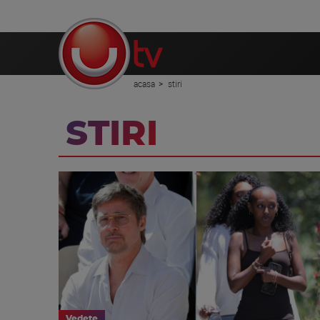
acasa
stiri
STIRI
Vedete