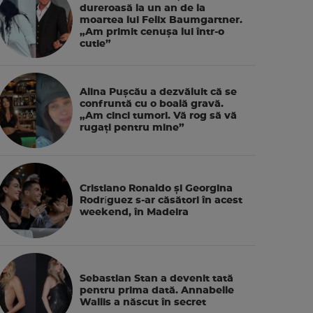
dureroasă la un an de la
moartea lui Felix Baumgartner.
„Am primit cenușa lui într-o
cutie”
Alina Pușcău a dezvăluit că se
confruntă cu o boală gravă.
„Am cinci tumori. Vă rog să vă
rugați pentru mine”
Cristiano Ronaldo și Georgina
Rodríguez s-ar căsători în acest
weekend, în Madeira
Sebastian Stan a devenit tată
pentru prima dată. Annabelle
Wallis a născut în secret