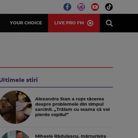
LIVE PRO FM
YOUR CHOICE
Ultimele stiri
Alexandra Stan a rupt tăcerea
despre problemele din timpul
sarcinii. „Trăiam cu teama că voi
pierde copilul”
Mihaela Rădulescu, mărturisire