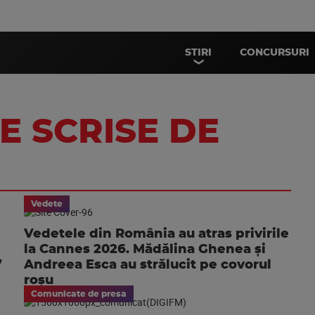
STIRI
CONCURSURI
E SCRISE DE
Vedete
-
Vedetele din România au atras privirile
la Cannes 2026. Mădălina Ghenea și
”
Andreea Esca au strălucit pe covorul
roșu
Comunicate de presa