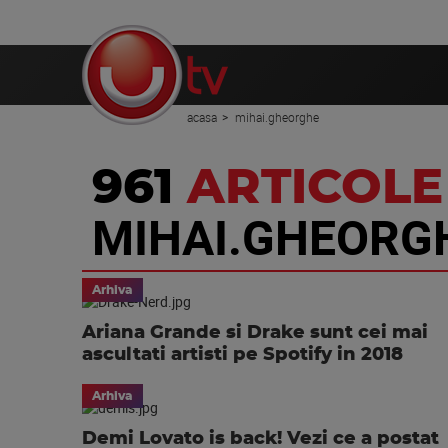
acasa
mihai.gheorghe
961
ARTICOLE
MIHAI.GHEORG
Arhiva
Ariana Grande si Drake sunt cei mai
ascultati artisti pe Spotify in 2018
Arhiva
Demi Lovato is back! Vezi ce a postat