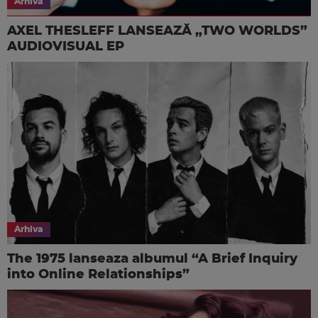
Arhiva
AXEL THESLEFF LANSEAZĂ „TWO WORLDS”
AUDIOVISUAL EP
Arhiva
The 1975 lanseaza albumul “A Brief Inquiry
into Online Relationships”