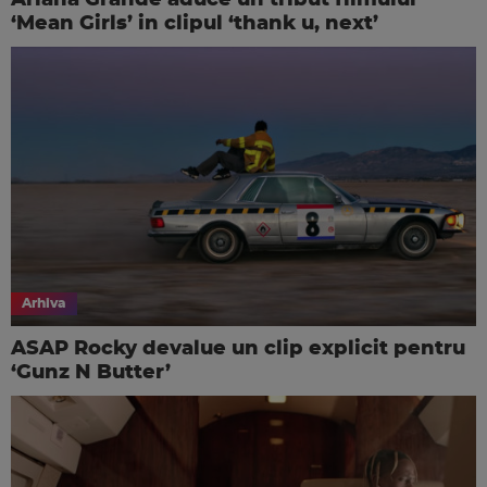
‘Mean Girls’ in clipul ‘thank u, next’
Arhiva
ASAP Rocky devalue un clip explicit pentru
‘Gunz N Butter’