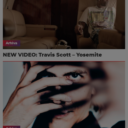
Arhiva
NEW VIDEO: Travis Scott – Yosemite