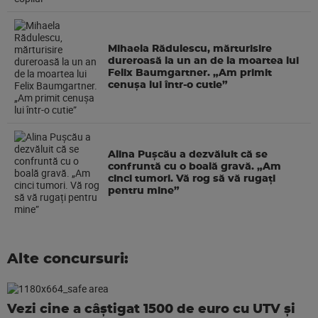
Mihaela Rădulescu, mărturisire
dureroasă la un an de la moartea lui
Felix Baumgartner. „Am primit
cenușa lui într-o cutie”
Alina Pușcău a dezvăluit că se
confruntă cu o boală gravă. „Am
cinci tumori. Vă rog să vă rugați
pentru mine”
Alte concursuri:
Vezi cine a câștigat 1500 de euro cu UTV și