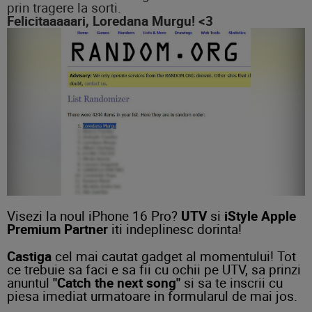
prin tragere la sorti.
Felicitaaaaari, Loredana Murgu! <3
Visezi la noul iPhone 16 Pro?
UTV
si
iStyle Apple
Premium Partner
iti indeplinesc dorinta!
Castiga
cel mai cautat gadget al momentului! Tot
ce trebuie sa faci e sa fii cu ochii pe UTV, sa prinzi
anuntul
"Catch the next song"
si sa te inscrii cu
piesa imediat urmatoare in formularul de mai jos.