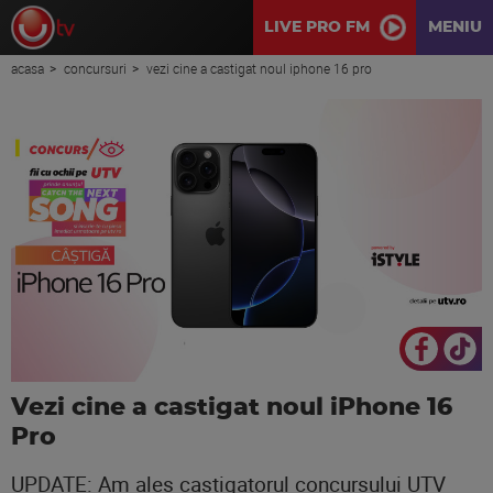
LIVE PRO FM
MENIU
acasa
concursuri
vezi cine a castigat noul iphone 16 pro
Vezi cine a castigat noul iPhone 16
Pro
UPDATE: Am ales castigatorul concursului UTV