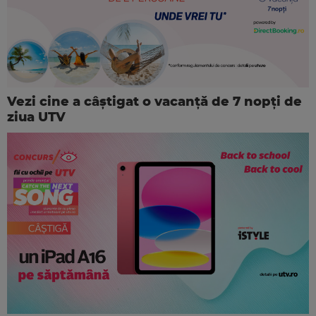
Vezi cine a câștigat o vacanță de 7 nopți de
ziua UTV