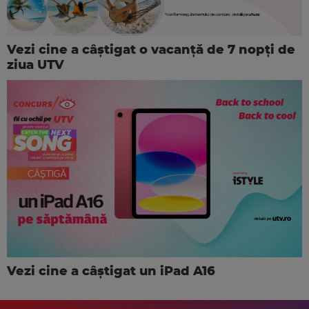
Vezi cine a câștigat o vacanță de 7 nopți de
ziua UTV
Vezi cine a câștigat un iPad A16