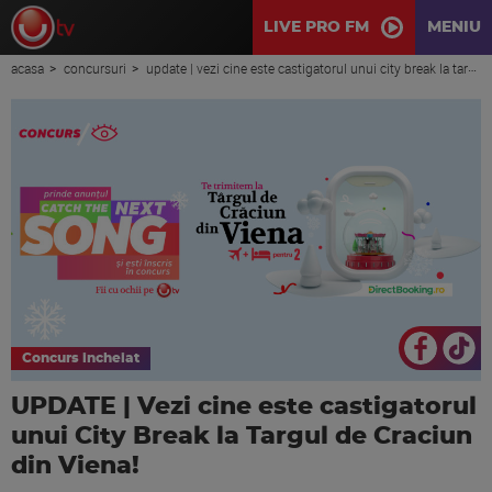
LIVE PRO FM
MENIU
acasa
concursuri
update | vezi cine este castigatorul unui city break la targul de craciun din viena!
Concurs incheiat
UPDATE | Vezi cine este castigatorul
unui City Break la Targul de Craciun
din Viena!