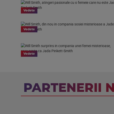
Vedete
Vedete
Vedete
PARTENERII 