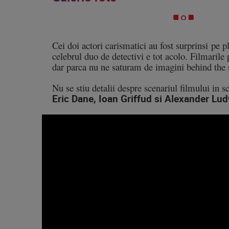
Cei doi actori carismatici au fost surprinsi pe p
celebrul duo de detectivi e tot acolo. Filmarile
dar parca nu ne saturam de imagini behind the
Nu se stiu detalii despre scenariul filmului in
Eric Dane, Ioan Griffud si Alexander Lu