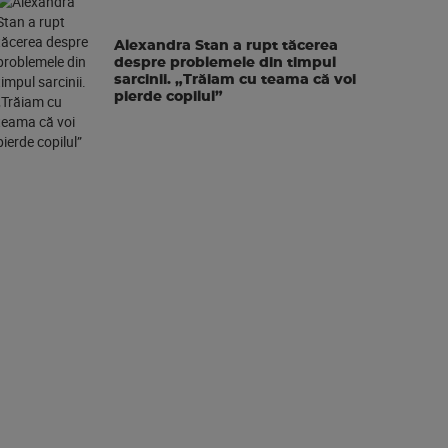
Alexandra Stan a rupt tăcerea
despre problemele din timpul
sarcinii. „Trăiam cu teama că voi
pierde copilul”