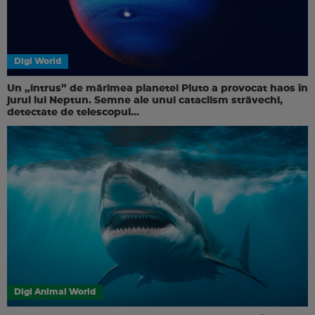
Digi World
Un „intrus” de mărimea planetei Pluto a provocat haos în
jurul lui Neptun. Semne ale unui cataclism străvechi,
detectate de telescopul...
Digi Animal World