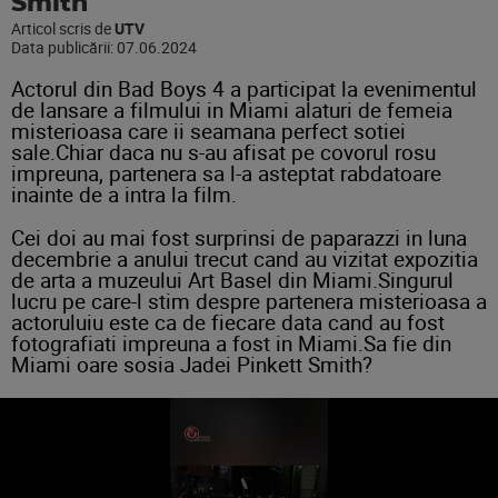
Smith
Articol scris de
UTV
Data publicării:
07.06.2024
Actorul din Bad Boys 4 a participat la evenimentul
de lansare a filmului in Miami alaturi de femeia
misterioasa care ii seamana perfect sotiei
sale.Chiar daca nu s-au afisat pe covorul rosu
impreuna, partenera sa l-a asteptat rabdatoare
inainte de a intra la film.
Cei doi au mai fost surprinsi de paparazzi in luna
decembrie a anului trecut cand au vizitat expozitia
de arta a muzeului Art Basel din Miami.Singurul
lucru pe care-l stim despre partenera misterioasa a
actoruluiu este ca de fiecare data cand au fost
fotografiati impreuna a fost in Miami.Sa fie din
Miami oare sosia Jadei Pinkett Smith?