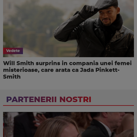
Vedete
Will Smith surprins in compania unei femei
misterioase, care arata ca Jada Pinkett-
Smith
PARTENERII NOSTRI