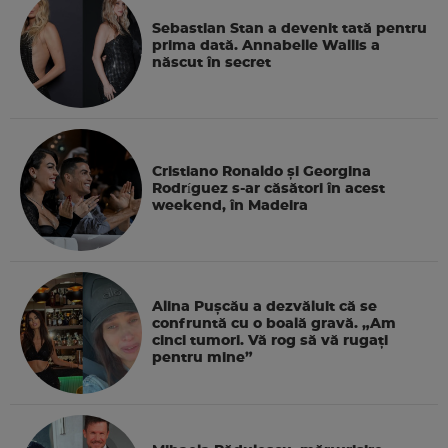
Sebastian Stan a devenit tată pentru
prima dată. Annabelle Wallis a
născut în secret
Cristiano Ronaldo și Georgina
Rodríguez s-ar căsători în acest
weekend, în Madeira
Alina Pușcău a dezvăluit că se
confruntă cu o boală gravă. „Am
cinci tumori. Vă rog să vă rugați
pentru mine”