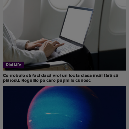
Digi Life
Ce trebuie să faci dacă vrei un loc la clasa întâi fără să
plătești. Regulile pe care puțini le cunosc