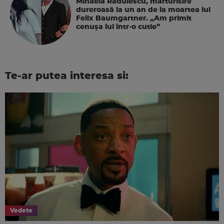
Mihaela Rădulescu, mărturisire
dureroasă la un an de la moartea lui
Felix Baumgartner. „Am primit
cenușa lui într-o cutie”
Te-ar putea interesa si:
Vedete