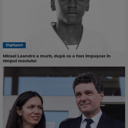
DigiSport
Micael Leandro a murit, după ce a fost împușcat în
timpul meciului