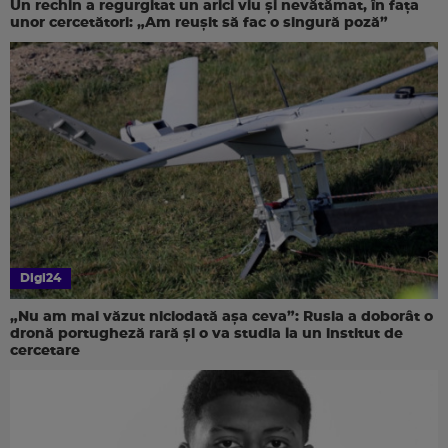
Un rechin a regurgitat un arici viu și nevătămat, în fața
unor cercetători: „Am reușit să fac o singură poză”
Digi24
„Nu am mai văzut niciodată așa ceva”: Rusia a doborât o
dronă portugheză rară și o va studia la un institut de
cercetare