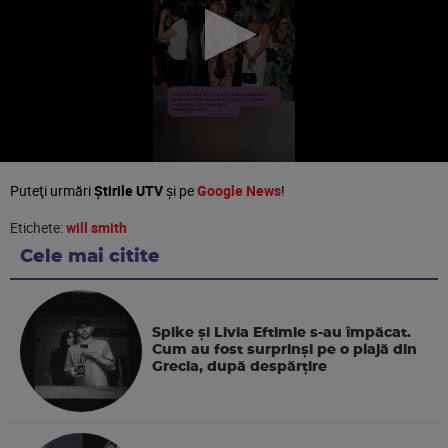
Puteţi urmări
Știrile UTV
şi pe
Google News
!
Etichete:
will smith
Cele mai citite
Spike și Livia Eftimie s-au împăcat.
Cum au fost surprinși pe o plajă din
Grecia, după despărțire