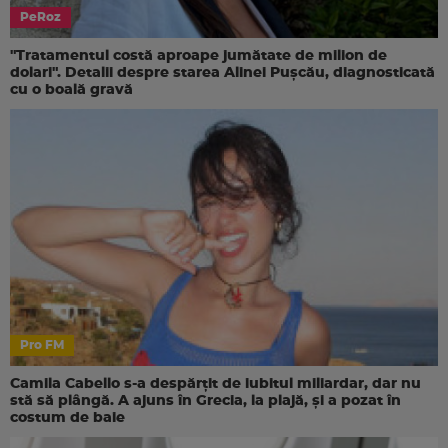
PeRoz
"Tratamentul costă aproape jumătate de milion de
dolari". Detalii despre starea Alinei Pușcău, diagnosticată
cu o boală gravă
Pro FM
Camila Cabello s-a despărțit de iubitul miliardar, dar nu
stă să plângă. A ajuns în Grecia, la plajă, și a pozat în
costum de baie