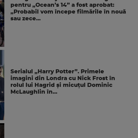
pentru „Ocean’s 14” a fost aprobat:
„Probabil vom începe filmările în nouă
sau zece...
Serialul „Harry Potter”. Primele
imagini din Londra cu Nick Frost în
rolul lui Hagrid și micuțul Dominic
McLaughlin în...