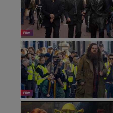
Film
Film