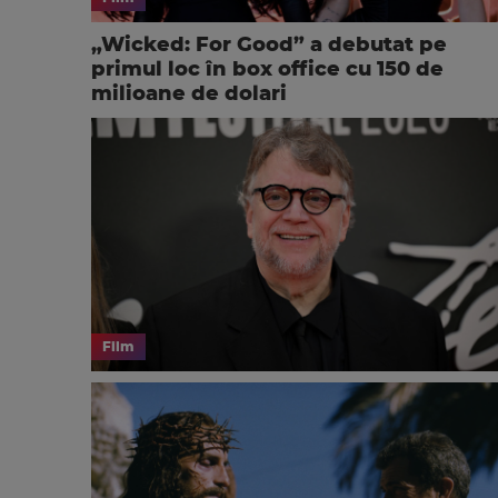
„Wicked: For Good” a debutat pe
primul loc în box office cu 150 de
milioane de dolari
Film