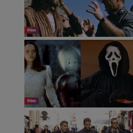
Film
Film