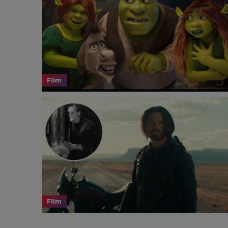
Film
Film