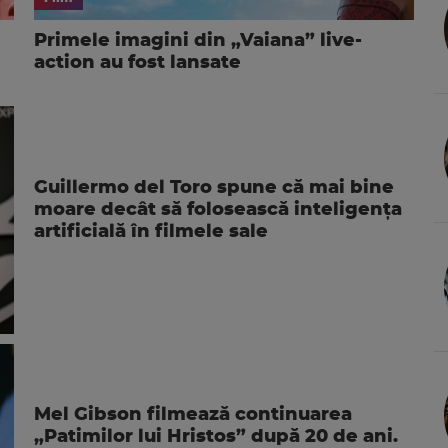
Primele imagini din „Vaiana” live-
action au fost lansate
Guillermo del Toro spune că mai bine
moare decât să folosească inteligența
artificială în filmele sale
Mel Gibson filmează continuarea
„Patimilor lui Hristos” după 20 de ani.