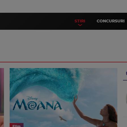
STIRI
CONCURSURI
Film