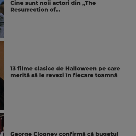
Cine sunt noii actori din „The
Resurrection of...
13 filme clasice de Halloween pe care
merită să le revezi în fiecare toamnă
George Clooney confirmă că bugetul