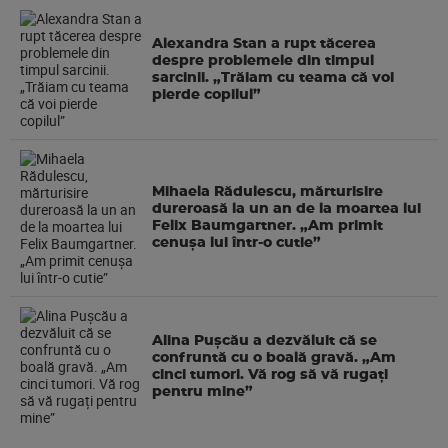
Alexandra Stan a rupt tăcerea
despre problemele din timpul
sarcinii. „Trăiam cu teama că voi
pierde copilul”
Mihaela Rădulescu, mărturisire
dureroasă la un an de la moartea lui
Felix Baumgartner. „Am primit
cenușa lui într-o cutie”
Alina Pușcău a dezvăluit că se
confruntă cu o boală gravă. „Am
cinci tumori. Vă rog să vă rugați
pentru mine”