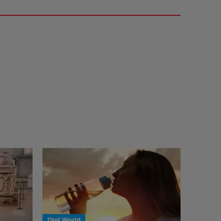
Digi World