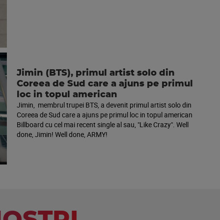
Jimin (BTS), primul artist solo din
Coreea de Sud care a ajuns pe primul
loc in topul american
Jimin, membrul trupei BTS, a devenit primul artist solo din
Coreea de Sud care a ajuns pe primul loc in topul american
Billboard cu cel mai recent single al sau, "Like Crazy". Well
done, Jimin! Well done, ARMY!