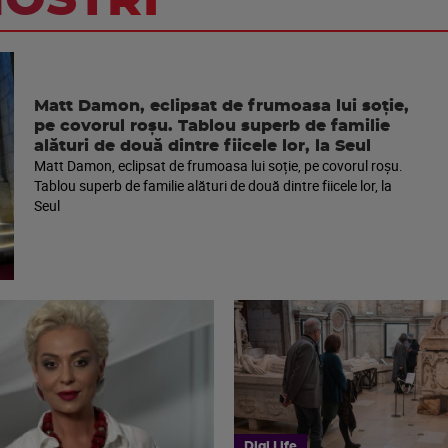
NOSTRI
Matt Damon, eclipsat de frumoasa lui soție,
pe covorul roșu. Tablou superb de familie
alături de două dintre fiicele lor, la Seul
Matt Damon, eclipsat de frumoasa lui soție, pe covorul roșu.
Tablou superb de familie alături de două dintre fiicele lor, la
Seul
Digi Life