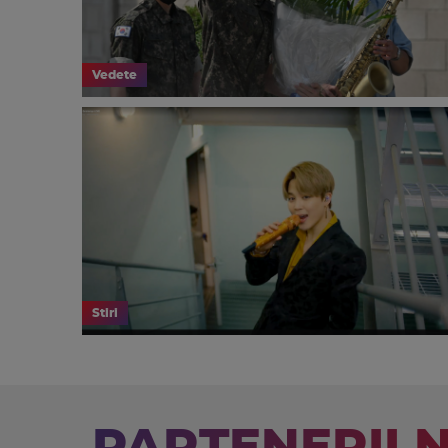
Vedete
Stiri