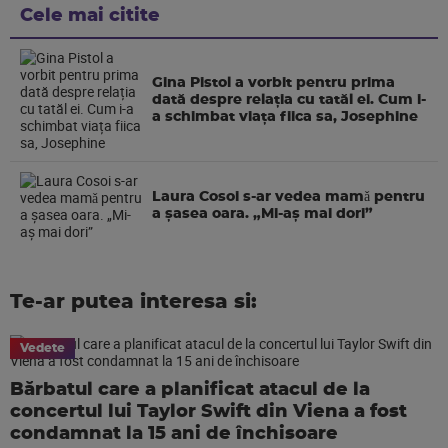
Cele mai citite
Gina Pistol a vorbit pentru prima
dată despre relația cu tatăl ei. Cum i-
a schimbat viața fiica sa, Josephine
Laura Cosoi s-ar vedea mamǎ pentru
a şasea oara. „Mi-aș mai dori”
Te-ar putea interesa si:
Vedete
Bărbatul care a planificat atacul de la
concertul lui Taylor Swift din Viena a fost
condamnat la 15 ani de închisoare