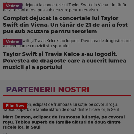
Vedete
Complot dejucat la concertele lui Taylor
Swift din Viena. Un tânăr de 21 de ani a fost
pus sub acuzare pentru terorism
Vedete
Taylor Swift și Travis Kelce s-au logodit.
Povestea de dragoste care a cucerit lumea
muzicii și a sportului
PARTENERII NOSTRI
Film Now
Matt Damon, eclipsat de frumoasa lui soție, pe covorul
roșu. Tablou superb de familie alături de două dintre
fiicele lor, la Seul