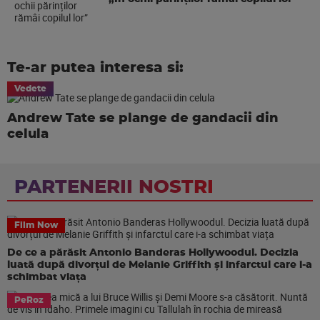
Te-ar putea interesa si:
Vedete
Andrew Tate se plange de gandacii din
celula
PARTENERII NOSTRI
Film Now
De ce a părăsit Antonio Banderas Hollywoodul. Decizia
luată după divorțul de Melanie Griffith și infarctul care i-a
schimbat viața
PeRoz