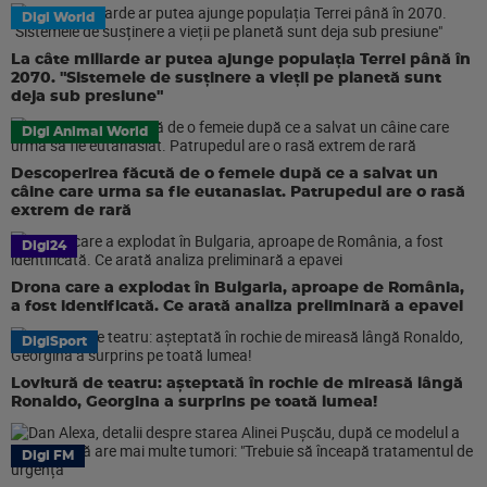
Digi World
La câte miliarde ar putea ajunge populația Terrei până în
2070. "Sistemele de susținere a vieții pe planetă sunt
deja sub presiune"
Digi Animal World
Descoperirea făcută de o femeie după ce a salvat un
câine care urma sa fie eutanasiat. Patrupedul are o rasă
extrem de rară
Digi24
Drona care a explodat în Bulgaria, aproape de România,
a fost identificată. Ce arată analiza preliminară a epavei
DigiSport
Lovitură de teatru: așteptată în rochie de mireasă lângă
Ronaldo, Georgina a surprins pe toată lumea!
Digi FM