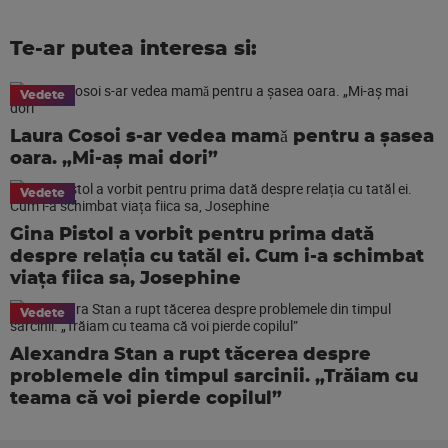
Te-ar putea interesa si:
Vedete
Laura Cosoi s-ar vedea mamǎ pentru a şasea
oara. „Mi-aș mai dori”
Vedete
Gina Pistol a vorbit pentru prima dată
despre relația cu tatăl ei. Cum i-a schimbat
viața fiica sa, Josephine
Vedete
Alexandra Stan a rupt tăcerea despre
problemele din timpul sarcinii. „Trăiam cu
teama că voi pierde copilul”