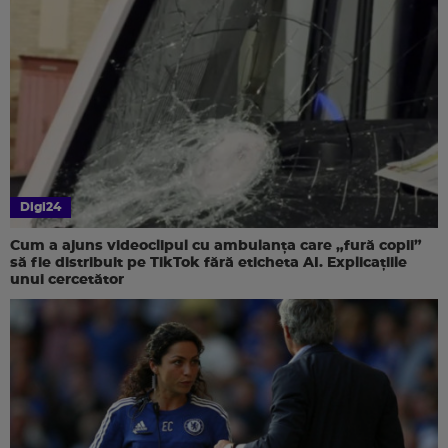
Digi24
Cum a ajuns videoclipul cu ambulanța care „fură copii”
să fie distribuit pe TikTok fără eticheta AI. Explicațiile
unui cercetător