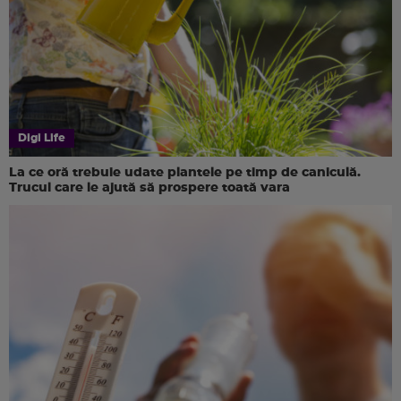
Digi Life
La ce oră trebuie udate plantele pe timp de caniculă.
Trucul care le ajută să prospere toată vara