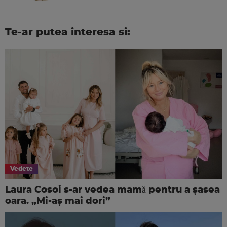
Te-ar putea interesa si:
Vedete
Laura Cosoi s-ar vedea mamǎ pentru a şasea
oara. „Mi-aș mai dori”