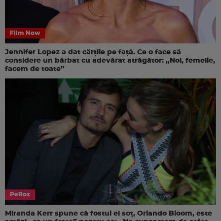
Film Now
Jennifer Lopez a dat cărțile pe față. Ce o face să
considere un bărbat cu adevărat atrăgător: „Noi, femeile,
facem de toate”
PeRoz
Miranda Kerr spune că fostul ei soț, Orlando Bloom, este