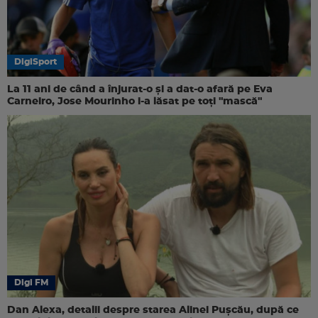
DigiSport
La 11 ani de când a înjurat-o și a dat-o afară pe Eva
Carneiro, Jose Mourinho i-a lăsat pe toți "mască"
Digi FM
Dan Alexa, detalii despre starea Alinei Pușcău, după ce