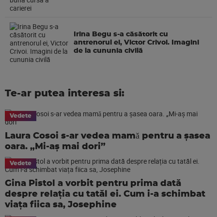
Irina Begu s-a căsătorit cu
antrenorul ei, Victor Crivoi. Imagini
de la cununia civilă
Te-ar putea interesa si:
Vedete
Laura Cosoi s-ar vedea mamǎ pentru a şasea
oara. „Mi-aș mai dori”
Vedete
Gina Pistol a vorbit pentru prima dată
despre relația cu tatăl ei. Cum i-a schimbat
viața fiica sa, Josephine