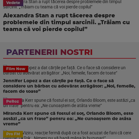
Vedete
Alexandra Stan a rupt tăcerea despre
problemele din timpul sarcinii. „Trăiam cu
teama că voi pierde copilul”
PARTENERII NOSTRI
Film Now
Jennifer Lopez a dat cărțile pe față. Ce o face să
considere un bărbat cu adevărat atrăgător: „Noi, femeile,
facem de toate”
PeRoz
Miranda Kerr spune că fostul ei soț, Orlando Bloom, este
astăzi „ca un frate” pentru ea: „Ne cunoaștem de atâta
vreme”
Pro FM