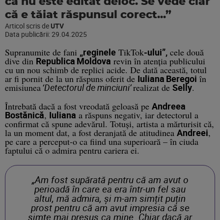
că nu este editat deloc. Se vede clar
că e tăiat răspunsul corect...”
Articol scris de
UTV
Data publicării:
29.04.2025
Supranumite de fani
„reginele
TikTok
-ului”,
cele două
dive din
Republica
Moldova
revin în atenția publicului
cu un nou schimb de replici acide. De dată această, totul
ar fi pornit de la un răspuns oferit de
Iuliana
Beregoi
în
emisiunea
‘
Detectorul de minciuni’
realizat de
Selly
.
Întrebată dacă a fost vreodată geloasă pe
Andreea
Bostănică
,
Iuliana
a răspuns negativ, iar detectorul a
confirmat că spune adevărul. Totuși, artista a mărturisit că,
la un moment dat, a fost deranjată de atitudinea
Andreei
,
pe care a perceput-o ca fiind una superioară – în ciuda
faptului că o admira pentru cariera ei.
„Am fost supărată pentru că am avut o
perioadă în care ea era într-un fel sau
altul, mă admira, și m-am simțit puțin
prost pentru că am avut impresia că se
simte mai presus ca mine. Chiar dacă ar