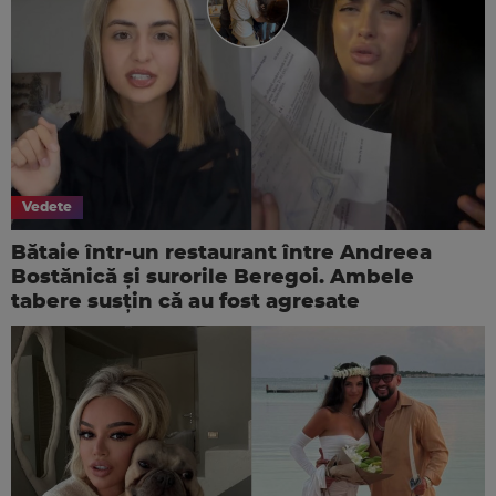
Vedete
Bătaie într-un restaurant între Andreea
Bostănică și surorile Beregoi. Ambele
tabere susțin că au fost agresate