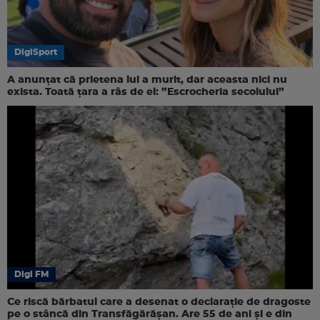
DigiSport
A anunțat că prietena lui a murit, dar aceasta nici nu
exista. Toată țara a râs de el: ”Escrocheria secolului”
Digi FM
Ce riscă bărbatul care a desenat o declarație de dragoste
pe o stâncă din Transfăgărășan. Are 55 de ani și e din