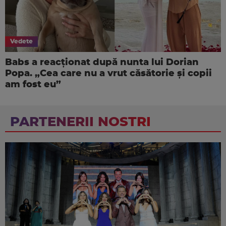
Vedete
Babs a reacționat după nunta lui Dorian
Popa. „Cea care nu a vrut căsătorie și copii
am fost eu”
PARTENERII NOSTRI