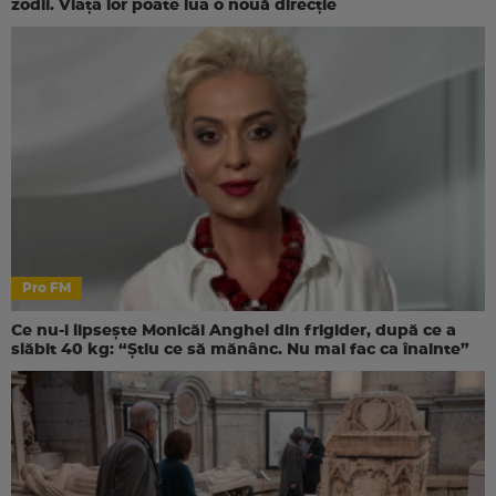
zodii. Viața lor poate lua o nouă direcție
Pro FM
Ce nu-i lipsește Monicăi Anghel din frigider, după ce a
slăbit 40 kg: “Știu ce să mănânc. Nu mai fac ca înainte”