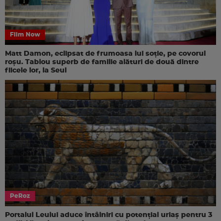
Film Now
Matt Damon, eclipsat de frumoasa lui soție, pe covorul
roșu. Tablou superb de familie alături de două dintre
fiicele lor, la Seul
PeRoz
Portalul Leului aduce întâlniri cu potențial uriaș pentru 3