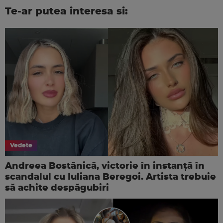
Te-ar putea interesa si:
Vedete
Andreea Bostănică, victorie în instanță în
scandalul cu Iuliana Beregoi. Artista trebuie
să achite despăgubiri