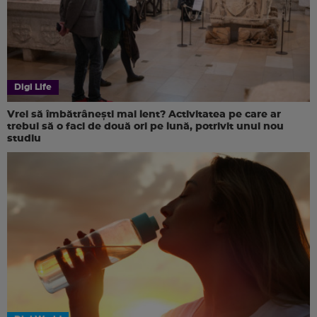
Digi Life
Vrei să îmbătrânești mai lent? Activitatea pe care ar
trebui să o faci de două ori pe lună, potrivit unui nou
studiu