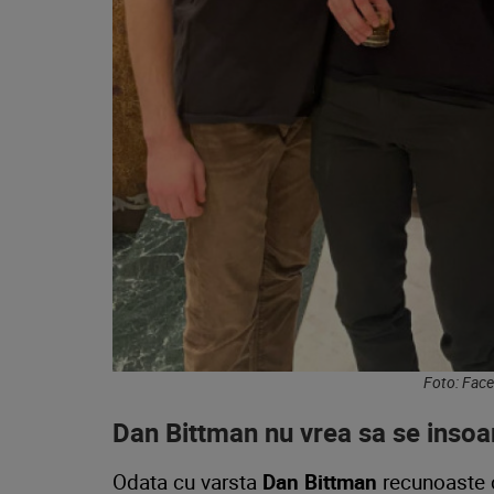
Foto: Fac
Dan Bittman nu vrea sa se insoa
Odata cu varsta
Dan Bittman
recunoaste c