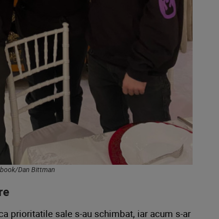
ebook/Dan Bittman
re
a prioritatile sale s-au schimbat, iar acum s-ar