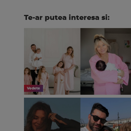
Te-ar putea interesa si:
Vedete