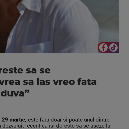
reste sa se
vrea sa las vreo fata
aduva”
e
29 martie,
este fara doar si poate unul dintre
 a dezvaluit recent ca isi doreste sa se aseze la