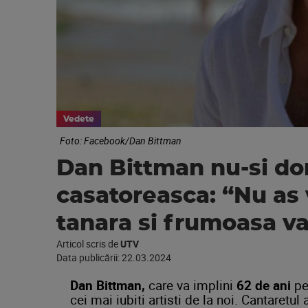
Vedete
Foto: Facebook/Dan Bittman
Dan Bittman nu-si do
casatoreasca: “Nu as 
tanara si frumoasa v
Articol scris de
UTV
Data publicării:
22.03.2024
Dan Bittman,
care va implini
62 de ani
p
cei mai iubiti artisti de la noi. Cantaretul