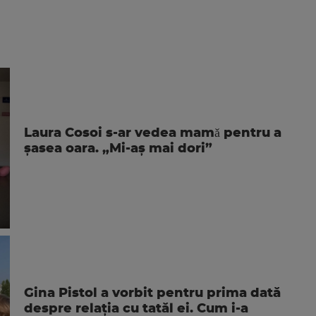
Laura Cosoi s-ar vedea mamǎ pentru a
şasea oara. „Mi-aș mai dori”
Gina Pistol a vorbit pentru prima dată
despre relația cu tatăl ei. Cum i-a