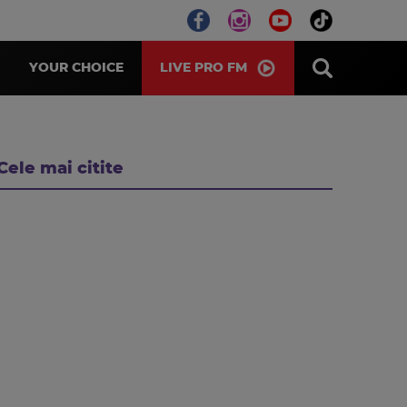
LIVE PRO FM
YOUR CHOICE
Cele mai citite