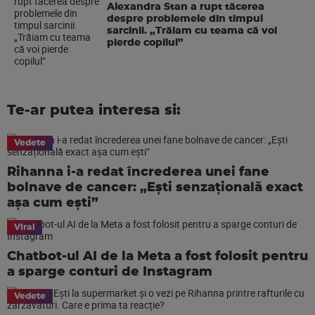
Alexandra Stan a rupt tăcerea
despre problemele din timpul
sarcinii. „Trăiam cu teama că voi
pierde copilul”
Te-ar putea interesa si:
Vedete
Rihanna i-a redat încrederea unei fane
bolnave de cancer: „Ești senzațională exact
așa cum ești”
Viral
Chatbot-ul AI de la Meta a fost folosit pentru
a sparge conturi de Instagram
Vedete