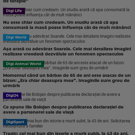
de terapie”
Digi Life
Nu este chiar cum credeam. Un studiu arată că apa
consumată la masă poate influența cât de mult mănânci
Digi World
Așa arată cu adevărat Soarele. Cele mai detaliate imagini
realizate vreodată dezvăluie un fenomen spectaculos
Digi Animal World
Momentul când un bărbat de 65 de ani este atacat de un
bizon: „Era chiar deasupra mea”. Imaginile sunt greu de
urmărit
Digi24
Ce spune Ilie Bolojan despre publicarea declarației de
avere a partenerei sale de viață
DigiSport
Tragic: cel mai bun din istorie a murit subit, la 43 de ani.