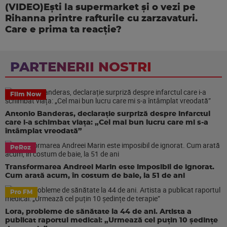
(VIDEO)Ești la supermarket și o vezi pe
Rihanna printre rafturile cu zarzavaturi.
Care e prima ta reacție?
PARTENERII NOSTRI
Film Now
Antonio Banderas, declarație surpriză despre infarctul
care i-a schimbat viața: „Cel mai bun lucru care mi s-a
întâmplat vreodată”
PeRoz
Transformarea Andreei Marin este imposibil de ignorat.
Cum arată acum, în costum de baie, la 51 de ani
Pro FM
Lora, probleme de sănătate la 44 de ani. Artista a
publicat raportul medical: „Urmează cel puțin 10 ședințe