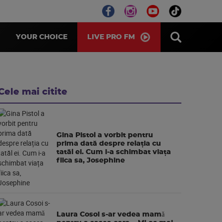
LIVE PRO FM
YOUR CHOICE
Cele mai citite
Gina Pistol a vorbit pentru
prima dată despre relația cu
tatăl ei. Cum i-a schimbat viața
fiica sa, Josephine
Laura Cosoi s-ar vedea mamǎ