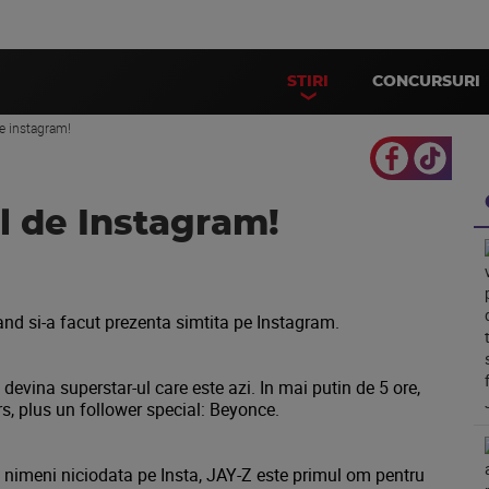
STIRI
CONCURSURI
de instagram!
ul de Instagram!
and si-a facut prezenta simtita pe Instagram.
devina superstar-ul care este azi. In mai putin de 5 ore,
rs, plus un follower special: Beyonce.
 nimeni niciodata pe Insta, JAY-Z este primul om pentru