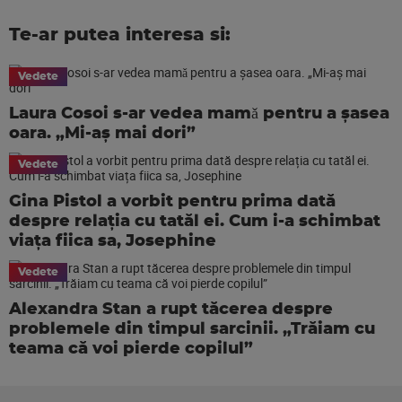
Te-ar putea interesa si:
Vedete
Laura Cosoi s-ar vedea mamǎ pentru a şasea
oara. „Mi-aș mai dori”
Vedete
Gina Pistol a vorbit pentru prima dată
despre relația cu tatăl ei. Cum i-a schimbat
viața fiica sa, Josephine
Vedete
Alexandra Stan a rupt tăcerea despre
problemele din timpul sarcinii. „Trăiam cu
teama că voi pierde copilul”