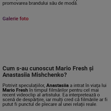
promovarea brandului său de modă.
Galerie foto
Cum s-au cunoscut Mario Fresh și
Anastasiia Mishchenko?
Potrivit speculațiilor,
Anastasiia
a intrat în viața lui
Mario Fresh
în timpul filmărilor pentru cel mai
recent videoclip al artistului. Ea interpretează o
scenă de despărțire, iar mulți cred că filmările ar fi
putut fi punctul de plecare al unei relații reale.