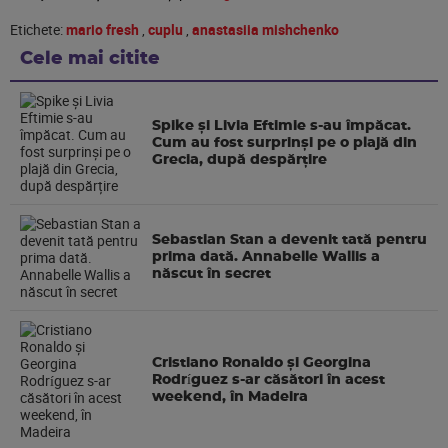
Etichete:
mario fresh
,
cuplu
,
anastasiia mishchenko
Cele mai citite
Spike și Livia Eftimie s-au împăcat.
Cum au fost surprinși pe o plajă din
Grecia, după despărțire
Sebastian Stan a devenit tată pentru
prima dată. Annabelle Wallis a
născut în secret
Cristiano Ronaldo și Georgina
Rodríguez s-ar căsători în acest
weekend, în Madeira