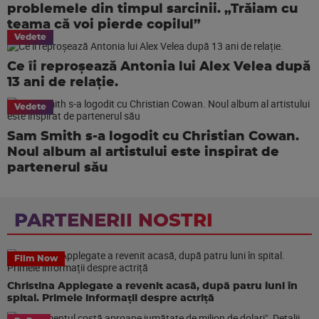
problemele din timpul sarcinii. „Trăiam cu
teama că voi pierde copilul”
Vedete
Ce îi reproșează Antonia lui Alex Velea după
13 ani de relație.
Vedete
Sam Smith s-a logodit cu Christian Cowan.
Noul album al artistului este inspirat de
partenerul său
PARTENERII NOSTRI
Film Now
Christina Applegate a revenit acasă, după patru luni în
spital. Primele informații despre actriță