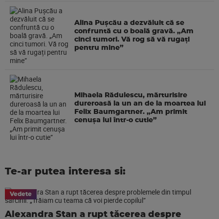
Alina Pușcău a dezvăluit că se
confruntă cu o boală gravă. „Am
cinci tumori. Vă rog să vă rugați
pentru mine”
Mihaela Rădulescu, mărturisire
dureroasă la un an de la moartea lui
Felix Baumgartner. „Am primit
cenușa lui într-o cutie”
Te-ar putea interesa si:
Vedete
Alexandra Stan a rupt tăcerea despre