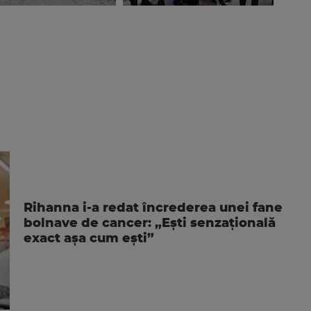
Rihanna i-a redat încrederea unei fane
bolnave de cancer: „Ești senzațională
exact așa cum ești”