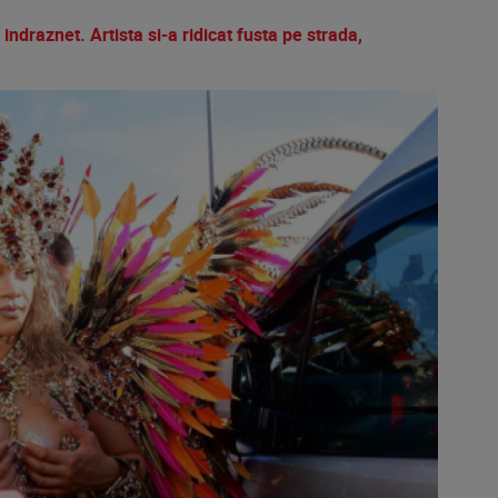
indraznet. Artista si-a ridicat fusta pe strada,