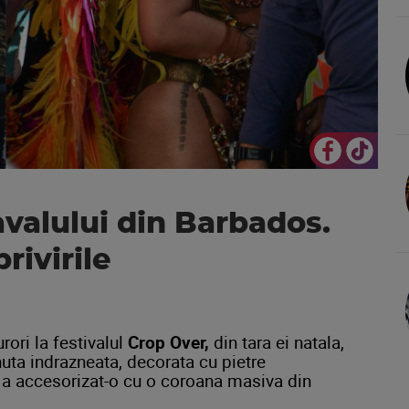
valului din Barbados.
rivirile
rori la festivalul
Crop Over,
din tara ei natala,
nuta indrazneata, decorata cu pietre
e a accesorizat-o cu o coroana masiva din