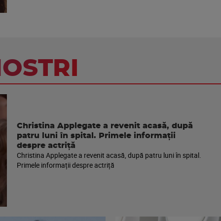
NOSTRI
Christina Applegate a revenit acasă, după
patru luni în spital. Primele informații
despre actriță
Christina Applegate a revenit acasă, după patru luni în spital.
Primele informații despre actriță