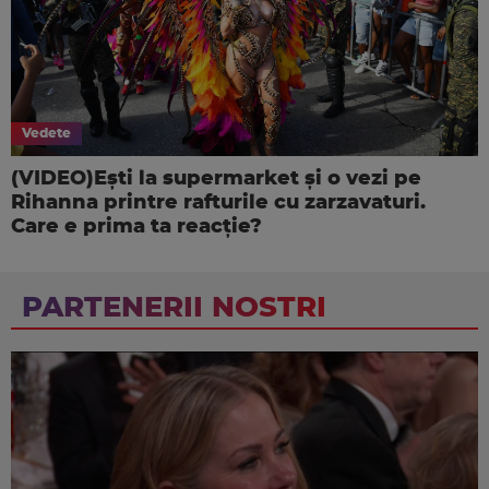
Vedete
(VIDEO)Ești la supermarket și o vezi pe
Rihanna printre rafturile cu zarzavaturi.
Care e prima ta reacție?
PARTENERII NOSTRI