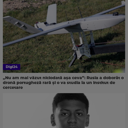
Digi24
„Nu am mai văzut niciodată așa ceva”: Rusia a doborât o
dronă portugheză rară și o va studia la un institut de
cercetare