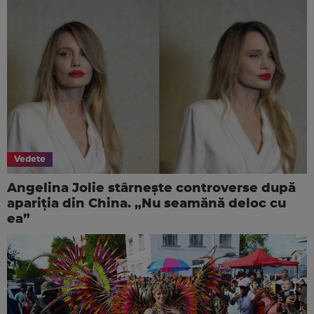
Vedete
Angelina Jolie stârnește controverse după
apariția din China. „Nu seamănă deloc cu
ea”