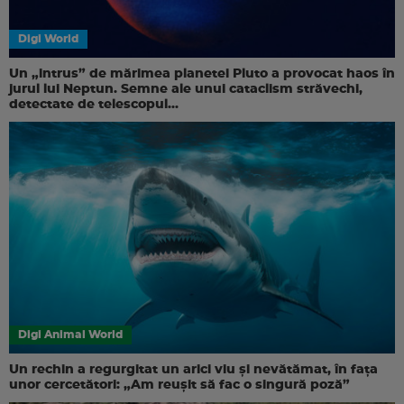
Digi World
Un „intrus” de mărimea planetei Pluto a provocat haos în
jurul lui Neptun. Semne ale unui cataclism străvechi,
detectate de telescopul...
Digi Animal World
Un rechin a regurgitat un arici viu și nevătămat, în fața
unor cercetători: „Am reușit să fac o singură poză”