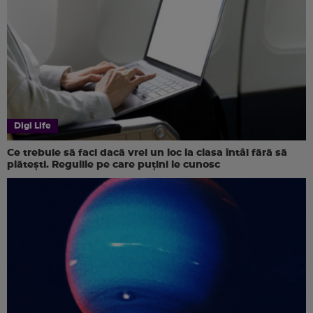
Digi Life
Ce trebuie să faci dacă vrei un loc la clasa întâi fără să
plătești. Regulile pe care puțini le cunosc