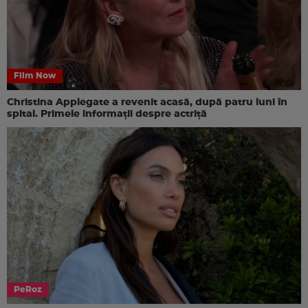
Film Now
Christina Applegate a revenit acasă, după patru luni în
spital. Primele informații despre actriță
PeRoz