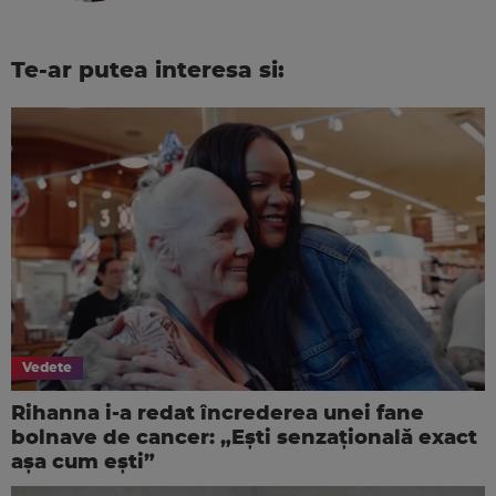
Te-ar putea interesa si:
Vedete
Rihanna i-a redat încrederea unei fane
bolnave de cancer: „Ești senzațională exact
așa cum ești”