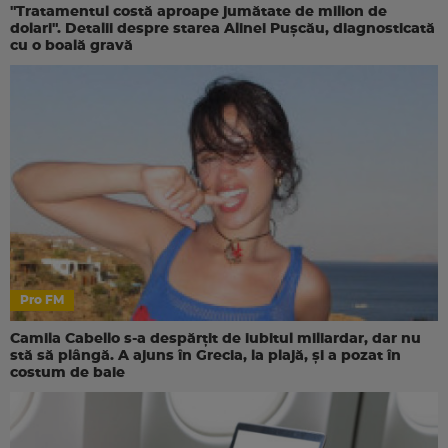
"Tratamentul costă aproape jumătate de milion de
dolari". Detalii despre starea Alinei Pușcău, diagnosticată
cu o boală gravă
Pro FM
Camila Cabello s-a despărțit de iubitul miliardar, dar nu
stă să plângă. A ajuns în Grecia, la plajă, și a pozat în
costum de baie