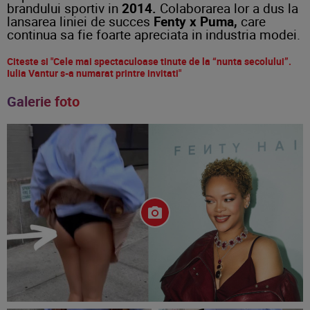
brandului sportiv in
2014.
Colaborarea lor a dus la
lansarea liniei de succes
Fenty
x
Puma,
care
continua sa fie foarte apreciata in industria modei.
Citeste si "Cele mai spectaculoase tinute de la “nunta secolului”.
Iulia Vantur s-a numarat printre invitati"
Galerie foto