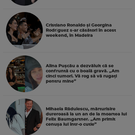
Cristiano Ronaldo și Georgina
Rodríguez s-ar căsători în acest
weekend, în Madeira
Alina Pușcău a dezvăluit că se
confruntă cu o boală gravă. „Am
cinci tumori. Vă rog să vă rugați
pentru mine”
Mihaela Rădulescu, mărturisire
dureroasă la un an de la moartea lui
Felix Baumgartner. „Am primit
cenușa lui într-o cutie”