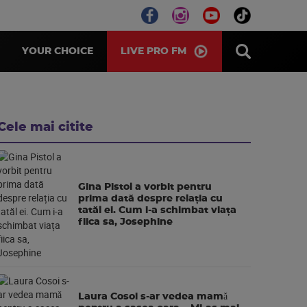
LIVE PRO FM
YOUR CHOICE
Cele mai citite
Gina Pistol a vorbit pentru
prima dată despre relația cu
tatăl ei. Cum i-a schimbat viața
fiica sa, Josephine
Laura Cosoi s-ar vedea mamǎ