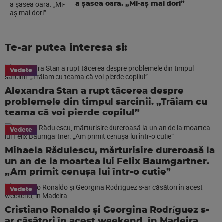
a şasea oara. „Mi-aș mai dori”
Te-ar putea interesa si:
Vedete
Alexandra Stan a rupt tăcerea despre
problemele din timpul sarcinii. „Trăiam cu
teama că voi pierde copilul”
Vedete
Mihaela Rădulescu, mărturisire dureroasă la
un an de la moartea lui Felix Baumgartner.
„Am primit cenușa lui într-o cutie”
Vedete
Cristiano Ronaldo și Georgina Rodríguez s-
ar căsători în acest weekend, în Madeira