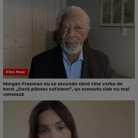
Film Now
Morgan Freeman nu se ascunde când vine vorba de
bani: „Dacă plătesc suficient”, un scenariu slab nu mai
contează