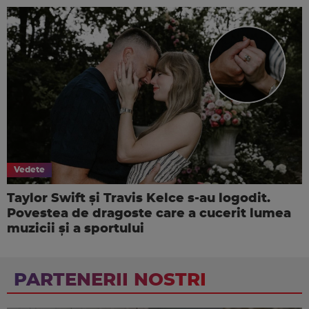
Vedete
Taylor Swift și Travis Kelce s-au logodit.
Povestea de dragoste care a cucerit lumea
muzicii și a sportului
PARTENERII NOSTRI