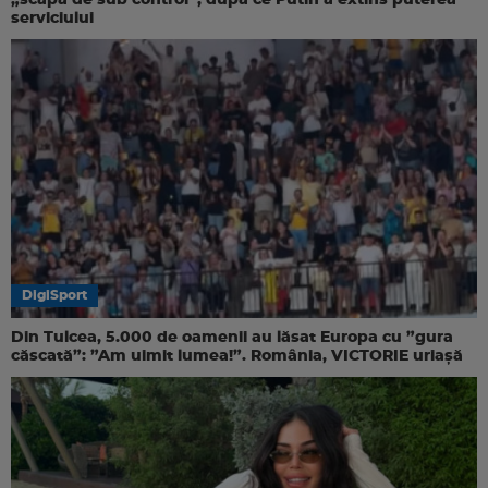
serviciului
DigiSport
Din Tulcea, 5.000 de oamenii au lăsat Europa cu ”gura
căscată”: ”Am uimit lumea!”. România, VICTORIE uriașă