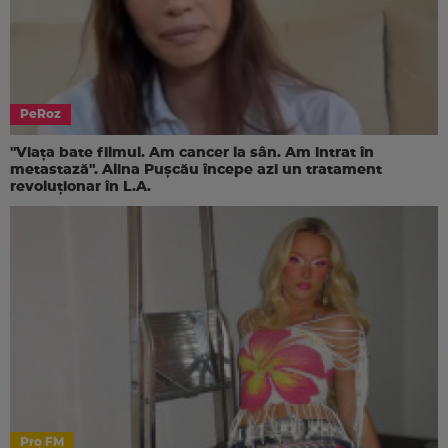
PeRoz
"Viața bate filmul. Am cancer la sân. Am intrat în
metastază". Alina Pușcău începe azi un tratament
revoluționar în L.A.
Pro FM