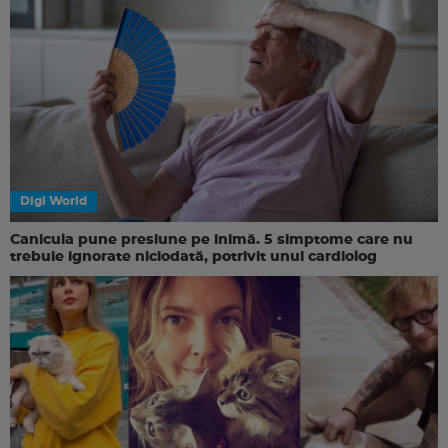
Digi World
Canicula pune presiune pe inimă. 5 simptome care nu
trebuie ignorate niciodată, potrivit unui cardiolog