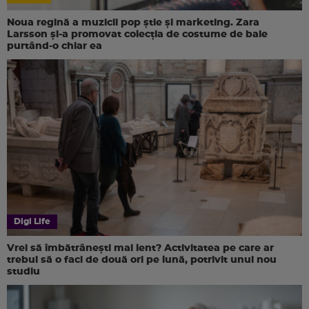
Noua regină a muzicii pop știe și marketing. Zara
Larsson și-a promovat colecția de costume de baie
purtând-o chiar ea
Digi Life
Vrei să îmbătrânești mai lent? Activitatea pe care ar
trebui să o faci de două ori pe lună, potrivit unui nou
studiu