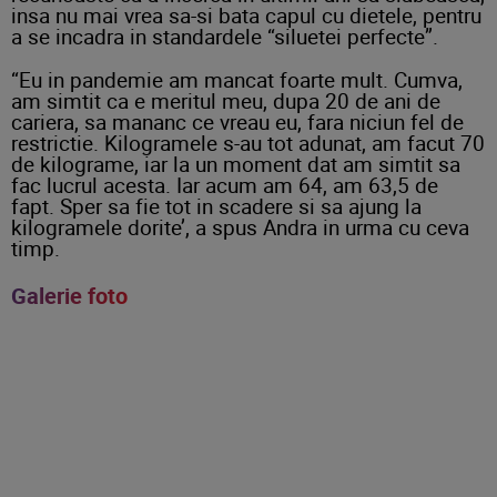
insa nu mai vrea sa-si bata capul cu dietele, pentru
a se incadra in standardele “siluetei perfecte”.
“Eu in pandemie am mancat foarte mult. Cumva,
am simtit ca e meritul meu, dupa 20 de ani de
cariera, sa mananc ce vreau eu, fara niciun fel de
restrictie. Kilogramele s-au tot adunat, am facut 70
de kilograme, iar la un moment dat am simtit sa
fac lucrul acesta. Iar acum am 64, am 63,5 de
fapt. Sper sa fie tot in scadere si sa ajung la
kilogramele dorite’, a spus Andra in urma cu ceva
timp.
Galerie foto