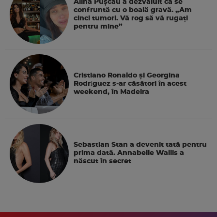
Alina Pușcău a dezvăluit că se
confruntă cu o boală gravă. „Am
cinci tumori. Vă rog să vă rugați
pentru mine”
Cristiano Ronaldo și Georgina
Rodríguez s-ar căsători în acest
weekend, în Madeira
Sebastian Stan a devenit tată pentru
prima dată. Annabelle Wallis a
născut în secret