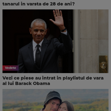
tanarul in varsta de 28 de ani?
Vedete
Vezi ce piese au intrat in playlistul de vara
al lui Barack Obama