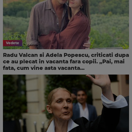
Vedete
Radu Valcan si Adela Popescu, criticati dupa
ce au plecat in vacanta fara copii. „Pai, mai
fata, cum vine asta vacanta...