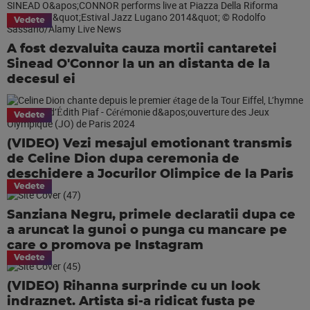
Vedete
A fost dezvaluita cauza mortii cantaretei
Sinead O'Connor la un an distanta de la
decesul ei
Vedete
(VIDEO) Vezi mesajul emotionant transmis
de Celine Dion dupa ceremonia de
deschidere a Jocurilor Olimpice de la Paris
Vedete
Sanziana Negru, primele declaratii dupa ce
a aruncat la gunoi o punga cu mancare pe
care o promova pe Instagram
Vedete
(VIDEO) Rihanna surprinde cu un look
indraznet. Artista si-a ridicat fusta pe