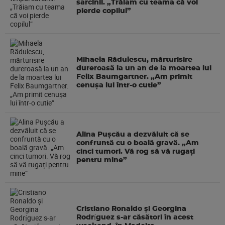
sarcinii. „Trăiam cu teama că voi
pierde copilul”
Mihaela Rădulescu, mărturisire
dureroasă la un an de la moartea lui
Felix Baumgartner. „Am primit
cenușa lui într-o cutie”
Alina Pușcău a dezvăluit că se
confruntă cu o boală gravă. „Am
cinci tumori. Vă rog să vă rugați
pentru mine”
Cristiano Ronaldo și Georgina
Rodríguez s-ar căsători în acest