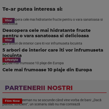
Te-ar putea interesa si:
Viral
Descopera cele mai hidratante fructe
pentru o vara sanatoasa si delicioasa
Viral
5 arbori de interior care iti vor infrumuseta
locuinta
Lifestyle
Cele mai frumoase 10 plaje din Europa
PARTENERII NOSTRI
Film Now