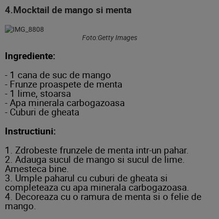
4.Mocktail de mango si menta
Foto:Getty Images
Ingrediente:
- 1 cana de suc de mango
- Frunze proaspete de menta
- 1 lime, stoarsa
- Apa minerala carbogazoasa
- Cuburi de gheata
Instructiuni:
1. Zdrobeste frunzele de menta intr-un pahar.
2. Adauga sucul de mango si sucul de lime.
Amesteca bine.
3. Umple paharul cu cuburi de gheata si
completeaza cu apa minerala carbogazoasa.
4. Decoreaza cu o ramura de menta si o felie de
mango.