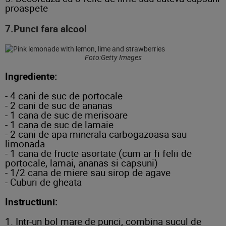
proaspete
7.Punci fara alcool
Foto:Getty Images
Ingrediente:
- 4 cani de suc de portocale
- 2 cani de suc de ananas
- 1 cana de suc de merisoare
- 1 cana de suc de lamaie
- 2 cani de apa minerala carbogazoasa sau
limonada
- 1 cana de fructe asortate (cum ar fi felii de
portocale, lamai, ananas si capsuni)
- 1/2 cana de miere sau sirop de agave
- Cuburi de gheata
Instructiuni:
1. Intr-un bol mare de punci, combina sucul de