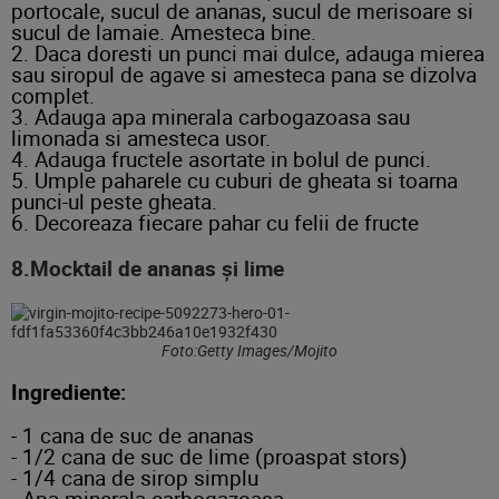
portocale, sucul de ananas, sucul de merisoare si
sucul de lamaie. Amesteca bine.
2. Daca doresti un punci mai dulce, adauga mierea
sau siropul de agave si amesteca pana se dizolva
complet.
3. Adauga apa minerala carbogazoasa sau
limonada si amesteca usor.
4. Adauga fructele asortate in bolul de punci.
5. Umple paharele cu cuburi de gheata si toarna
punci-ul peste gheata.
6. Decoreaza fiecare pahar cu felii de fructe
8.Mocktail de ananas și lime
Foto:Getty Images/Mojito
Ingrediente:
- 1 cana de suc de ananas
- 1/2 cana de suc de lime (proaspat stors)
- 1/4 cana de sirop simplu
- Apa minerala carbogazoasa