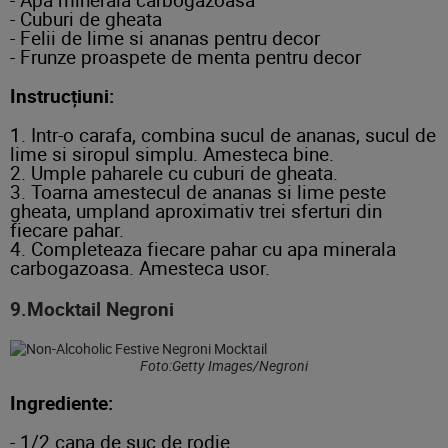
- Cuburi de gheata
- Felii de lime si ananas pentru decor
- Frunze proaspete de menta pentru decor
Instrucțiuni:
1. Intr-o carafa, combina sucul de ananas, sucul de
lime si siropul simplu. Amesteca bine.
2. Umple paharele cu cuburi de gheata.
3. Toarna amestecul de ananas si lime peste
gheata, umpland aproximativ trei sferturi din
fiecare pahar.
4. Completeaza fiecare pahar cu apa minerala
carbogazoasa. Amesteca usor.
9.Mocktail Negroni
Foto:Getty Images/Negroni
Ingrediente:
- 1/2 cana de suc de rodie