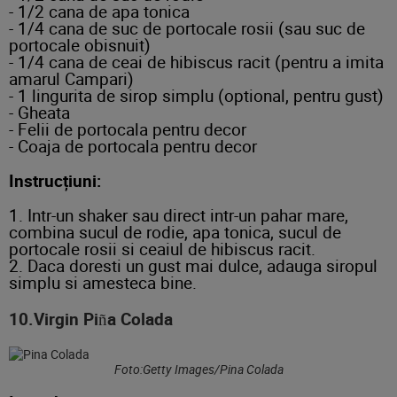
- 1/2 cana de apa tonica
- 1/4 cana de suc de portocale rosii (sau suc de
portocale obisnuit)
- 1/4 cana de ceai de hibiscus racit (pentru a imita
amarul Campari)
- 1 lingurita de sirop simplu (optional, pentru gust)
- Gheata
- Felii de portocala pentru decor
- Coaja de portocala pentru decor
Instrucțiuni:
1. Intr-un shaker sau direct intr-un pahar mare,
combina sucul de rodie, apa tonica, sucul de
portocale rosii si ceaiul de hibiscus racit.
2. Daca doresti un gust mai dulce, adauga siropul
simplu si amesteca bine.
10.Virgin Piña Colada
Foto:Getty Images/Pina Colada