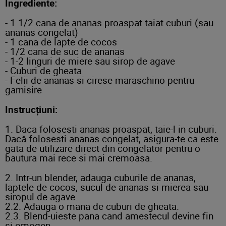
Ingrediente:
- 1 1/2 cana de ananas proaspat taiat cuburi (sau
ananas congelat)
- 1 cana de lapte de cocos
- 1/2 cana de suc de ananas
- 1-2 linguri de miere sau sirop de agave
- Cuburi de gheata
- Felii de ananas si cirese maraschino pentru
garnisire
Instrucțiuni:
1. Daca folosesti ananas proaspat, taie-l in cuburi.
Dacă folosesti ananas congelat, asigura-te ca este
gata de utilizare direct din congelator pentru o
bautura mai rece si mai cremoasa.
2. Intr-un blender, adauga cuburile de ananas,
laptele de cocos, sucul de ananas si mierea sau
siropul de agave.
2.2. Adauga o mana de cuburi de gheata.
2.3. Blend-uieste pana cand amestecul devine fin
si omogen.