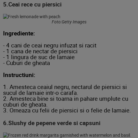
5.Ceai rece cu piersici
Foto:Getty Images
Ingrediente:
- 4 cani de ceai negru infuzat si racit
- 1 cana de nectar de piersici
- 1 lingura de suc de lamaie
- Cuburi de gheata
Instructiuni:
1. Amesteca ceaiul negru, nectarul de piersici si
sucul de lamaie intr-o carafa.
2. Amesteca bine si toarna in pahare umplute cu
cuburi de gheata.
3. Orneaza cu felii de piersici si o felie de lamaie.
6.Slushy de pepene verde si capsuni